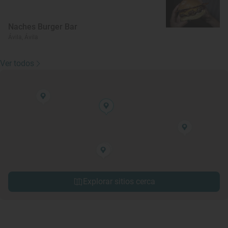
Naches Burger Bar
Ávila, Ávila
Ver todos
Explorar sitios cerca