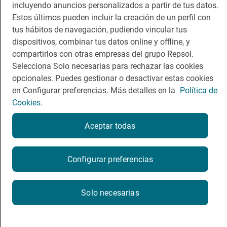
incluyendo anuncios personalizados a partir de tus datos.
Viajar
Sala de prensa
Estos últimos pueden incluir la creación de un perfil con
tus hábitos de navegación, pudiendo vincular tus
Dormir
Canal de ética
dispositivos, combinar tus datos online y offline, y
compartirlos con otras empresas del grupo Repsol.
Selecciona Solo necesarias para rechazar las cookies
opcionales. Puedes gestionar o desactivar estas cookies
en Configurar preferencias. Más detalles en la
Política de
Política de privacidad
Política de cookies
Nota legal
Cookies.
Condiciones del servicio
© Repsol S.A. 2000
- 2026
Aceptar todas
Configurar preferencias
Solo necesarias