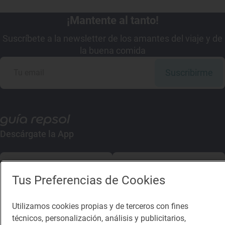
¡Mantente al tanto!
Suscríbete a la newsletter de los amantes del viaje y de
la buena comida
Suscribirme
Descárgate la App
App Store
Google Play
Tus Preferencias de Cookies
Guía Repsol
Enlaces
Utilizamos cookies propias y de terceros con fines
técnicos, personalización, análisis y publicitarios,
Comer
Contacto