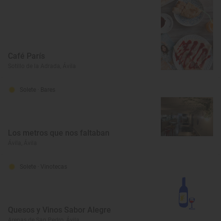
Café París
Sotillo de la Adrada, Ávila
Solete
· Bares
Los metros que nos faltaban
Ávila, Ávila
Solete
· Vinotecas
Quesos y Vinos Sabor Alegre
Arenas de San Pedro, Ávila