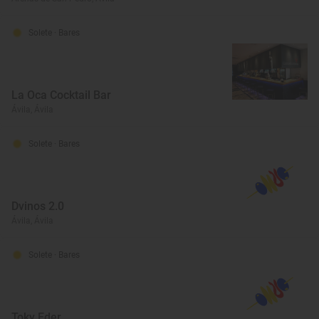
Solete
· Bares
La Oca Cocktail Bar
Ávila, Ávila
Solete
· Bares
Dvinos 2.0
Ávila, Ávila
Solete
· Bares
Toky Eder