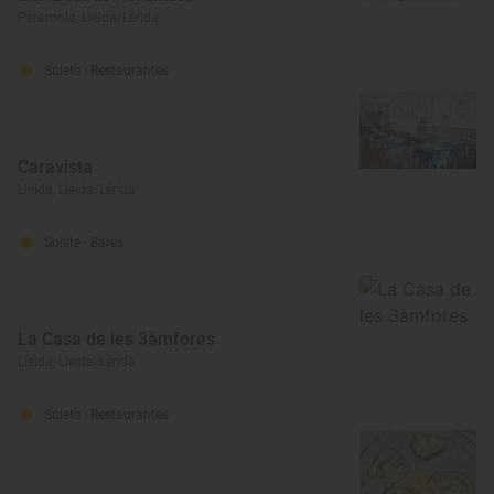
Peramola, Lleida/Lérida
Solete
· Restaurantes
Caravista
Lleida, Lleida/Lérida
Solete
· Bares
La Casa de les 3àmfores
Lleida, Lleida/Lérida
Solete
· Restaurantes