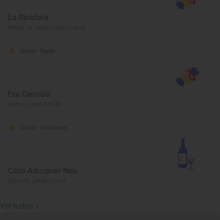
La Bicicleta
Artesa de Segre, Lleida/Lérida
Solete
· Bares
Era Canaula
Vielha, Lleida/Lérida
Solete
· Vinotecas
Casa Adroguer Nou
Solsona, Lleida/Lérida
Ver todos