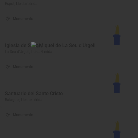
Espot, Lleida/Lérida
Monumento
Iglesia de Sant Miquel de La Seu d'Urgell
La Seu d'Urgell, Lleida/Lérida
Monumento
Santuario del Santo Cristo
Balaguer, Lleida/Lérida
Monumento