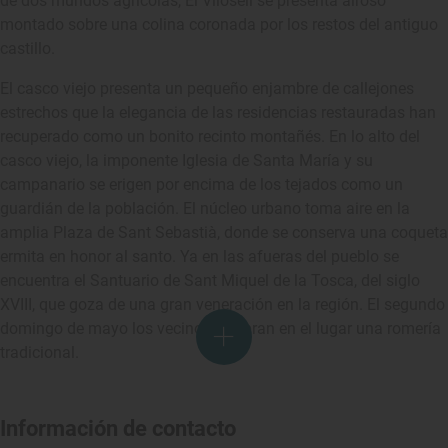
de dos mundos agrícolas, El Vilosell se presenta airoso
montado sobre una colina coronada por los restos del antiguo
castillo.
El casco viejo presenta un pequeño enjambre de callejones
estrechos que la elegancia de las residencias restauradas han
recuperado como un bonito recinto montañés. En lo alto del
casco viejo, la imponente Iglesia de Santa María y su
campanario se erigen por encima de los tejados como un
guardián de la población. El núcleo urbano toma aire en la
amplia Plaza de Sant Sebastià, donde se conserva una coqueta
ermita en honor al santo. Ya en las afueras del pueblo se
encuentra el Santuario de Sant Miquel de la Tosca, del siglo
XVIII, que goza de una gran veneración en la región. El segundo
domingo de mayo los vecinos celebran en el lugar una romería
tradicional.
Información de contacto