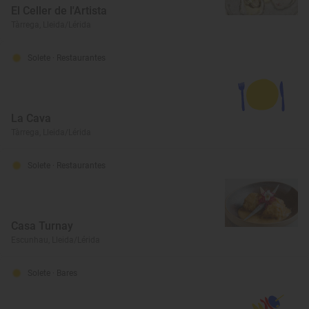
El Celler de l'Artista
Tàrrega, Lleida/Lérida
Solete
· Restaurantes
La Cava
Tàrrega, Lleida/Lérida
Solete
· Restaurantes
Casa Turnay
Escunhau, Lleida/Lérida
Solete
· Bares