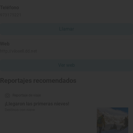
Teléfono
973175221
Llamar
Web
http://vilosell.dd.net
Ver web
Reportajes recomendados
Reportaje de viaje
¡Llegaron las primeras nieves!
Destinos con nieve