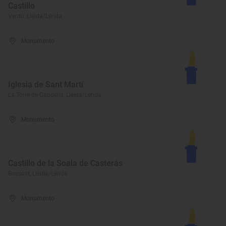
Castillo
Verdú, Lleida/Lérida
Monumento
Iglesia de Sant Martí
La Torre de Capdella, Lleida/Lérida
Monumento
Castillo de la Soala de Casterás
Bossòst, Lleida/Lérida
Monumento