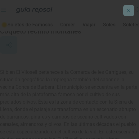
El Vilosell
Soletes de Famosos
Comer
Viajar
Soles
Solete
Coqueto recinto montañés
Si bien El Vilosell pertenece a la Comarca de les Garrigues, su
situación geográfica la impregna también del sabor de la
vecina Conca de Barberá. El municipio se encuentra en la parte
más alta de la plataforma famosa por el cultivo de sus
preciados olivos. Ésta es la zona de contacto con la Sierra del
Llena, donde el paisaje se transforma en un escenario abrupto
de barrancos, pinares y campos de secano cultivados con
cereales, almendros y olivos. En las últimas décadas el pueblo
se está especializando en el cultivo de la vid. En este escenario