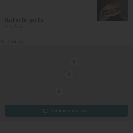
Naches Burger Bar
Ávila, Ávila
Ver todos
Explorar sitios cerca