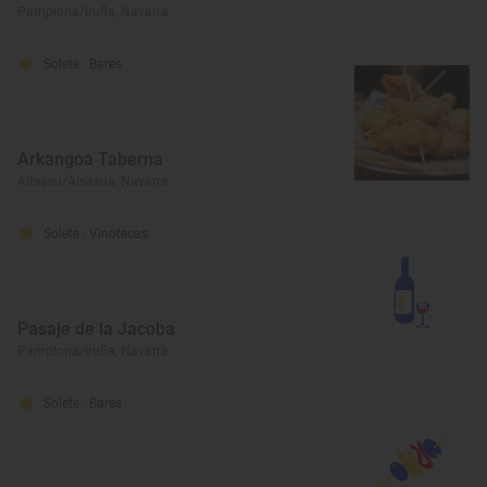
Pamplona/Iruña, Navarra
Solete
· Bares
Arkangoa Taberna
Altsasu/Alsasua, Navarra
Solete
· Vinotecas
Pasaje de la Jacoba
Pamplona/Iruña, Navarra
Solete
· Bares