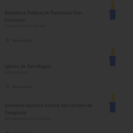
Biblioteca Pública de Pamplona-San
Francisco
Pamplona/Iruña, Navarra
Monumento
Iglesia de San Miguel
Leitza, Navarra
Monumento
Convento Nuestra Señora del Carmen de
Sangüesa
Sangüesa/Zangoza, Navarra