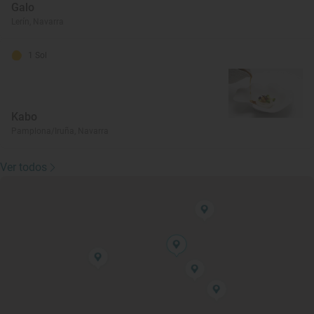
Galo
Lerín, Navarra
1 Sol
Kabo
Pamplona/Iruña, Navarra
Ver todos