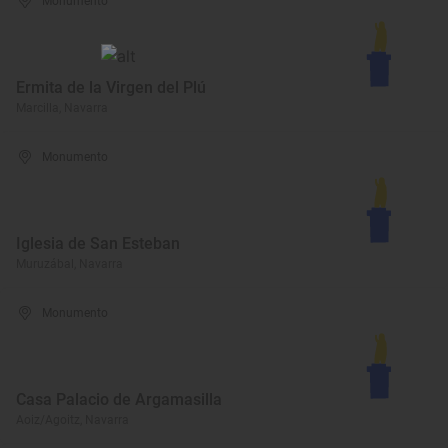
Monumento
Ermita de la Virgen del Plú
Marcilla, Navarra
Monumento
Iglesia de San Esteban
Muruzábal, Navarra
Monumento
Casa Palacio de Argamasilla
Aoiz/Agoitz, Navarra