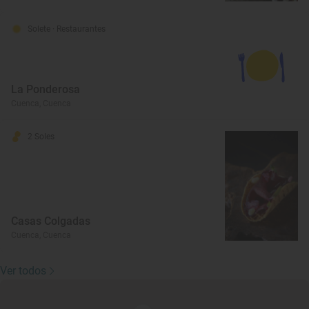
Solete
· Restaurantes
La Ponderosa
Cuenca, Cuenca
2 Soles
Casas Colgadas
Cuenca, Cuenca
Ver todos