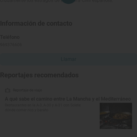
crudamente los estragos de la Guerra Civil española.
Información de contacto
Teléfono
969376606
Llamar
Reportajes recomendados
Reportaje de viaje
A qué sabe el camino entre La Mancha y el Mediterráneo
Restaurantes en la A-3, A-30 y A-31 con Solete:
dónde comer rico y barato