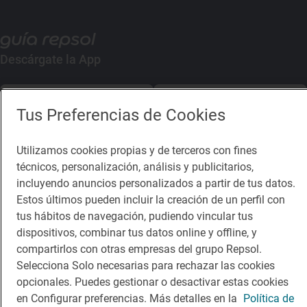
Descárgate la App
App Store
Google Play
Tus Preferencias de Cookies
Guía Repsol
Enlaces
Utilizamos cookies propias y de terceros con fines
técnicos, personalización, análisis y publicitarios,
Comer
Contacto
incluyendo anuncios personalizados a partir de tus datos.
Estos últimos pueden incluir la creación de un perfil con
Viajar
Sala de prensa
tus hábitos de navegación, pudiendo vincular tus
Dormir
Canal de ética
dispositivos, combinar tus datos online y offline, y
compartirlos con otras empresas del grupo Repsol.
Selecciona Solo necesarias para rechazar las cookies
opcionales. Puedes gestionar o desactivar estas cookies
en Configurar preferencias. Más detalles en la
Política de