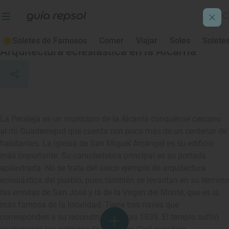
La Peraleja
Soletes de Famosos
Comer
Viajar
Soles
Solete
Arquitectura eclesiástica en la Alcarria
La Peraleja es un municipio de la Alcarria conquense cercano
al río Guademejud que cuenta con poco más de un centenar de
habitantes. La iglesia de San Miguel Arcángel es su edificio
más importante. Su característica principal es su portada
apilastrada. No se trata del único ejemplo de arquitectura
eclesiástica del pueblo, pues también se levantan en su término
las ermitas de San José y la de la Virgen del Monte, que es la
más famosa de la localidad. Tiene tres naves que
corresponden a su reconstrucción tras 1939. El templo sufrió