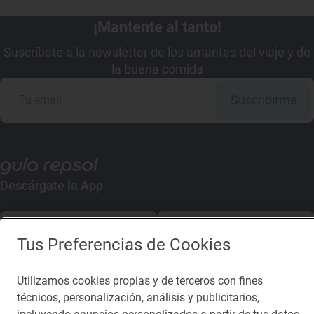
¡Mantente al tanto!
Suscríbete a la newsletter de los amantes del viaje y de
la buena comida
Suscribirme
Descárgate la App
App Store
Google Play
Tus Preferencias de Cookies
Guía Repsol
Enlaces
Utilizamos cookies propias y de terceros con fines
técnicos, personalización, análisis y publicitarios,
Comer
Contacto