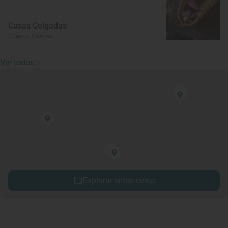
Casas Colgadas
Cuenca, Cuenca
Ver todos
Explorar sitios cerca