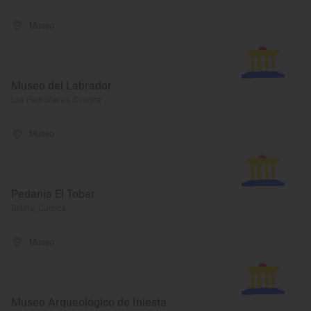
Museo
Museo del Labrador
Las Pedroñeras, Cuenca
Museo
Pedanía El Tobar
Beteta, Cuenca
Museo
Museo Arqueológico de Iniesta