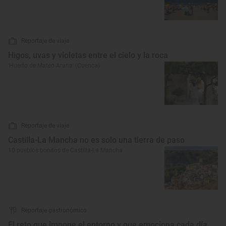
Reportaje de viaje
Higos, uvas y violetas entre el cielo y la roca
‘Huerto de Mateo Arana’ (Cuenca)
Reportaje de viaje
Castilla-La Mancha no es solo una tierra de paso
10 pueblos bonitos de Castilla-La Mancha
Reportaje gastronómico
El reto que impone el entorno y que emociona cada día