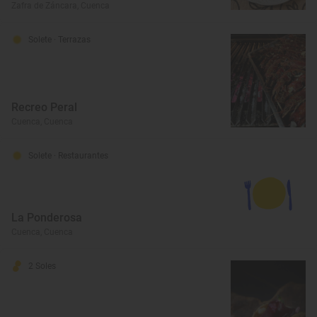
Zafra de Záncara, Cuenca
Solete
· Terrazas
Recreo Peral
Cuenca, Cuenca
Solete
· Restaurantes
La Ponderosa
Cuenca, Cuenca
2 Soles