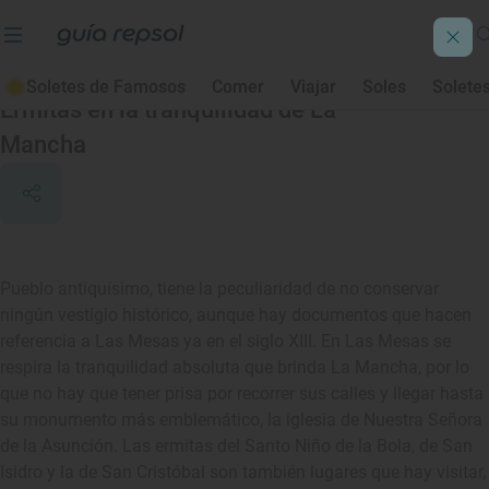
Las Mesas
Soletes de Famosos
Comer
Viajar
Soles
Solete
Ermitas en la tranquilidad de La
Mancha
Pueblo antiquísimo, tiene la peculiaridad de no conservar
ningún vestigio histórico, aunque hay documentos que hacen
referencia a Las Mesas ya en el siglo XIII. En Las Mesas se
respira la tranquilidad absoluta que brinda La Mancha, por lo
que no hay que tener prisa por recorrer sus calles y llegar hasta
su monumento más emblemático, la iglesia de Nuestra Señora
de la Asunción. Las ermitas del Santo Niño de la Bola, de San
Isidro y la de San Cristóbal son también lugares que hay visitar,