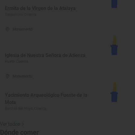
Ermita de la Virgen de la Atalaya
Tresjuncos, Cuenca
Monumento
Iglesia de Nuestra Señora de Atienza
Huete, Cuenca
Monumento
Yacimiento Arqueológico Fuente de la
Mota
Barchín del Hoyo, Cuenca
Ver todos
Dónde comer