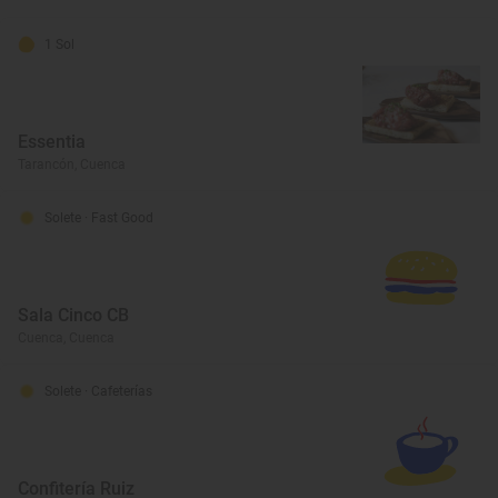
1 Sol
Essentia
Tarancón, Cuenca
Solete
· Fast Good
Sala Cinco CB
Cuenca, Cuenca
Solete
· Cafeterías
Confitería Ruiz