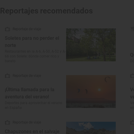
Reportajes recomendados
Reportaje de viaje
Soletes para no perder el
norte
Restaurantes en la A-6, A-50, A-52 y A-
Q
66 con Solete: dónde comer rico y
barato
Dó
Reportaje de viaje
¡Última llamada para la
V
aventura del verano!
v
Deportes para aprovechar el verano
Ve
en España
en
Reportaje de viaje
Chapuzones en el salvaje