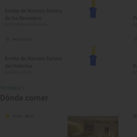
Ermita de Nuestra Señora
de los Remedios
P
Sotillo de la Adrada, Ávila
La
Monumento
Ermita de Nuestra Señora
del Helechar
B
Gavilanes, Ávila
Áv
Ver todos
Dónde comer
Solete
· Bares