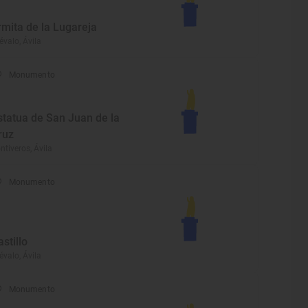
rmita de la Lugareja
évalo, Ávila
Monumento
statua de San Juan de la
ruz
ntiveros, Ávila
Monumento
astillo
évalo, Ávila
Monumento