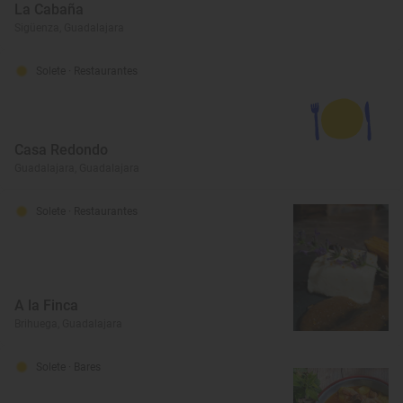
La Cabaña
Sigüenza, Guadalajara
Solete
· Restaurantes
Casa Redondo
Guadalajara, Guadalajara
Solete
· Restaurantes
A la Finca
Brihuega, Guadalajara
Solete
· Bares