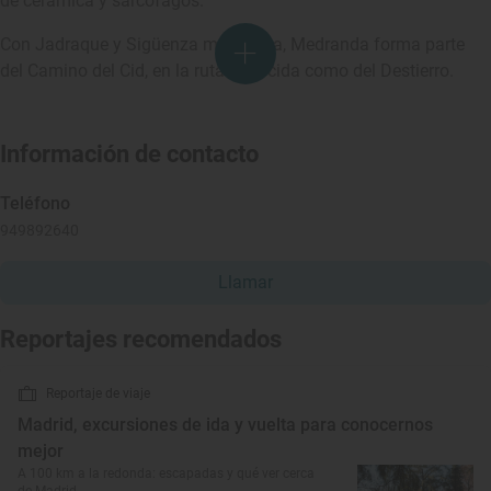
de cerámica y sarcófagos.
Con Jadraque y Sigüenza muy cerca, Medranda forma parte
del Camino del Cid, en la ruta conocida como del Destierro.
Información de contacto
Teléfono
949892640
Llamar
Reportajes recomendados
Reportaje de viaje
Madrid, excursiones de ida y vuelta para conocernos
mejor
A 100 km a la redonda: escapadas y qué ver cerca