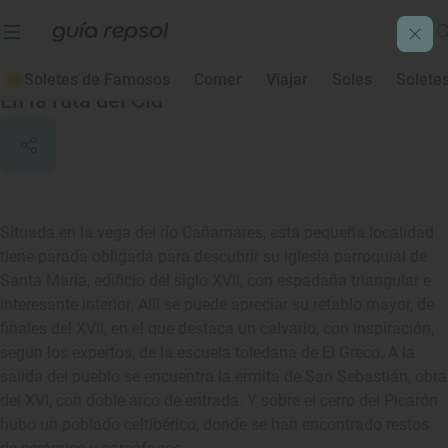
Medranda
Soletes de Famosos
Comer
Viajar
Soles
Solete
En la ruta del Cid
Situada en la vega del río Cañamares, está pequeña localidad
tiene parada obligada para descubrir su iglesia parroquial de
Santa María, edificio del siglo XVII, con espadaña triangular e
interesante interior. Allí se puede apreciar su retablo mayor, de
finales del XVII, en el que destaca un calvario, con inspiración,
según los expertos, de la escuela toledana de El Greco. A la
salida del pueblo se encuentra la ermita de San Sebastián, obra
del XVI, con doble arco de entrada. Y sobre el cerro del Picarón
hubo un poblado celtibérico, donde se han encontrado restos