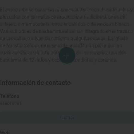
El casco urbano conserva rincones pintorescos de callejuelas y
plazuelas con ejemplos de arquitectura tradicional, unos de
sillajero o mampostería, otros encalados o de revoque blanco.
Varios bloques de piedra natural se han integrado en el trazado
de las calles o sirven de cimiento a algunas casas. La iglesia
de Nuestra Señora, muy sencilla, guarda una pieza que no
suele encabezar la lista patrimonial de los templos: una pila
bautismal de 12 lados y decorada con bolas y conchas.
Información de contacto
Teléfono
918610091
Llamar
Web