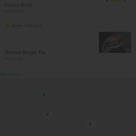
Lienzo Norte
Ávila, Ávila
Solete
· Fast Good
Naches Burger Bar
Ávila, Ávila
Ver todos