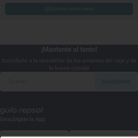
Explorar sitios cerca
¡Mantente al tanto!
Suscríbete a la newsletter de los amantes del viaje y de
la buena comida
Suscribirme
Descárgate la App