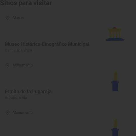
Sitios para visitar
Museo
Museo Histórico-Etnográfico Municipal
Candeleda, Ávila
Monumento
Ermita de la Lugareja
Arévalo, Ávila
Monumento