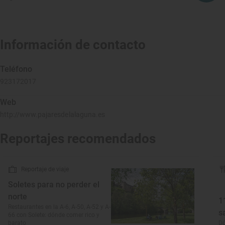
Información de contacto
Teléfono
923172017
Web
http://www.pajaresdelalaguna.es
Reportajes recomendados
Reportaje de viaje
Soletes para no perder el
norte
1
Restaurantes en la A-6, A-50, A-52 y A-
s
66 con Solete: dónde comer rico y
barato
D