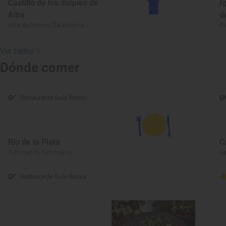
Castillo de los duques de
I
Alba
d
Alba de Tormes, Salamanca
Pi
Ver todos
Dónde comer
Restaurante Guía Repsol
Río de la Plata
C
Salamanca, Salamanca
S
Restaurante Guía Repsol