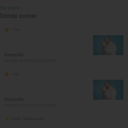
Ver todos
Dónde comer
1 Sol
Ronquillo
Ramales de la Victoria, Cantabria
1 Sol
Ronquillo
Ramales de la Victoria, Cantabria
Solete
· Restaurantes