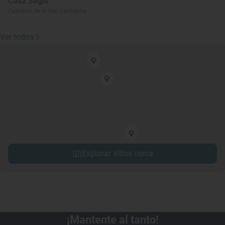
Casa Segis
Cabezón de la Sal, Cantabria
Ver todos
Explorar sitios cerca
¡Mantente al tanto!