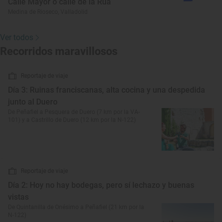
Calle Mayor o calle de la Rúa
Medina de Rioseco, Valladolid
Ver todos
Recorridos maravillosos
Reportaje de viaje
Día 3: Ruinas franciscanas, alta cocina y una despedida
junto al Duero
De Peñafiel a Pesquera de Duero (7 km por la VA-
101) y a Castrillo de Duero (12 km por la N-122)
Reportaje de viaje
Día 2: Hoy no hay bodegas, pero sí lechazo y buenas
vistas
De Quintanilla de Onésimo a Peñafiel (21 km por la
N-122)