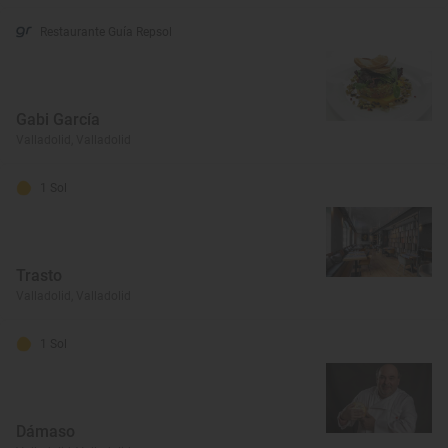
Restaurante Guía Repsol
Gabi García
Valladolid, Valladolid
1 Sol
Trasto
Valladolid, Valladolid
1 Sol
Dámaso