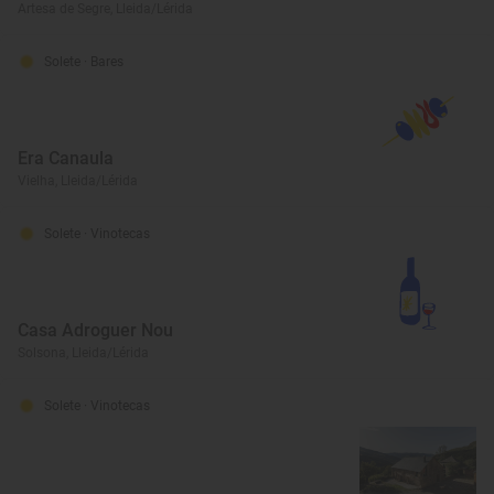
Artesa de Segre, Lleida/Lérida
Solete
· Bares
Era Canaula
Vielha, Lleida/Lérida
Solete
· Vinotecas
Casa Adroguer Nou
Solsona, Lleida/Lérida
Solete
· Vinotecas