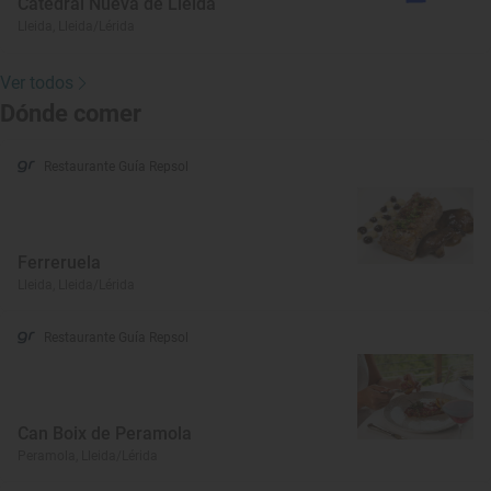
Catedral Nueva de Lleida
Lleida, Lleida/Lérida
Ver todos
Dónde comer
Restaurante Guía Repsol
Ferreruela
Lleida, Lleida/Lérida
Restaurante Guía Repsol
Can Boix de Peramola
Peramola, Lleida/Lérida