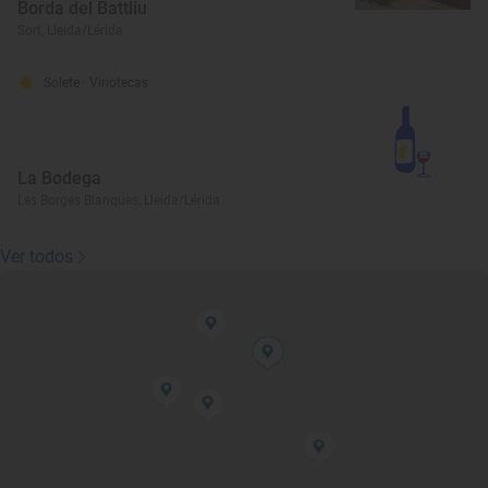
Borda del Battliu
Sort, Lleida/Lérida
Solete
· Vinotecas
La Bodega
Les Borges Blanques, Lleida/Lérida
Ver todos