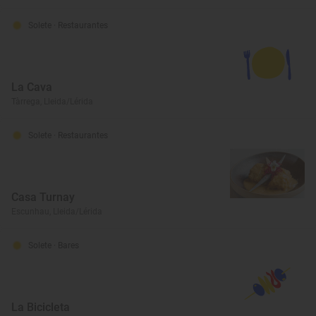
Solete
· Restaurantes
La Cava
Tàrrega, Lleida/Lérida
Solete
· Restaurantes
Casa Turnay
Escunhau, Lleida/Lérida
Solete
· Bares
La Bicicleta