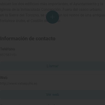
ubican los dos edificios más importantes, el Ayuntamiento y la
Iglesia de la Inmaculada Concepción. Fuera del casco urbano,
en la Sierra del Torozno, se conservan los restos de una antigua
fortaleza árabe, el Castillo de Aljózar.
Información de contacto
Teléfono
957587151
Llamar
Web
http://www.valsequillo.es
Ver web