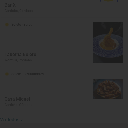
Bar X
Córdoba, Córdoba
Solete
· Bares
Taberna Bolero
Montilla, Córdoba
Solete
· Restaurantes
Casa Miguel
Cardeña, Córdoba
Ver todos