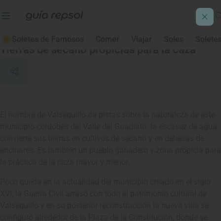
Valsequillo
Soletes de Famosos
Comer
Viajar
Soles
Solete
Tierras de secano propicias para la caza
El nombre de Valsequillo da pistas sobre la naturaleza de este
municipio cordobés del Valle del Guadiato: la escasez de agua
convierte sus tierras en cultivos de secano y en dehesas de
encinares. Es también un pueblo ganadero y zona propicia para
la práctica de la caza mayor y menor.
Poco queda en la actualidad del municipio creado en el siglo
XVI; la Guerra Civil arrasó con todo el patrimonio cultural de
Valsequillo y en su posterior reconstrucción la nueva villa se
configuró alrededor de la Plaza de la Constitución, donde se