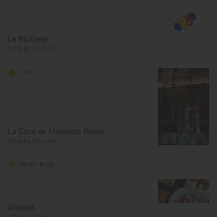
La Bicicleta
Córdoba, Córdoba
1 Sol
La Casa de Manolete Bistró
Córdoba, Córdoba
Solete
· Bares
Antojos