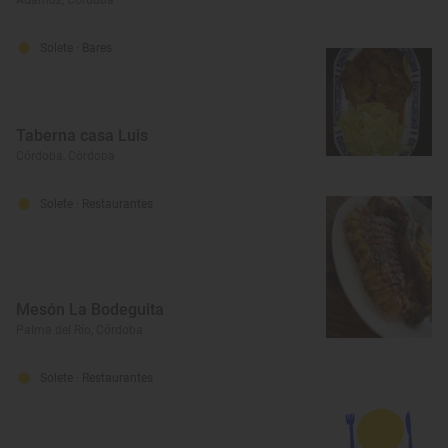
Adamuz, Córdoba
Solete
· Bares
Taberna casa Luis
Córdoba, Córdoba
Solete
· Restaurantes
Mesón La Bodeguita
Palma del Río, Córdoba
Solete
· Restaurantes