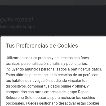
Descárgate la App
App Store
Google Play
Tus Preferencias de Cookies
Guía Repsol
Enlaces
Utilizamos cookies propias y de terceros con fines
técnicos, personalización, análisis y publicitarios,
Comer
Contacto
incluyendo anuncios personalizados a partir de tus datos.
Estos últimos pueden incluir la creación de un perfil con
Viajar
Sala de prensa
tus hábitos de navegación, pudiendo vincular tus
Dormir
Canal de ética
dispositivos, combinar tus datos online y offline, y
compartirlos con otras empresas del grupo Repsol.
Selecciona Solo necesarias para rechazar las cookies
opcionales. Puedes gestionar o desactivar estas cookies