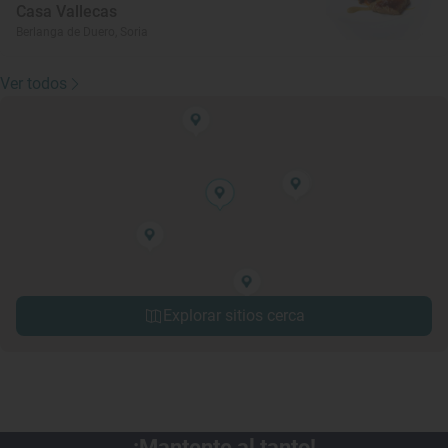
Casa Vallecas
Berlanga de Duero, Soria
Ver todos
Explorar sitios cerca
¡Mantente al tanto!