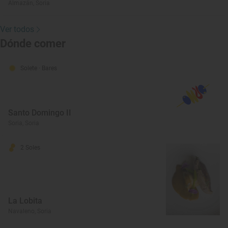
Almazán, Soria
Ver todos
Dónde comer
Solete
· Bares
Santo Domingo II
Soria, Soria
2 Soles
La Lobita
Navaleno, Soria