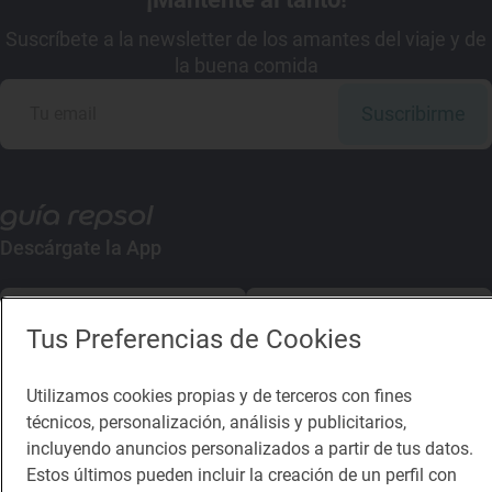
Suscríbete a la newsletter de los amantes del viaje y de
la buena comida
Suscribirme
Descárgate la App
App Store
Google Play
Tus Preferencias de Cookies
Guía Repsol
Enlaces
Utilizamos cookies propias y de terceros con fines
técnicos, personalización, análisis y publicitarios,
Comer
Contacto
incluyendo anuncios personalizados a partir de tus datos.
Viajar
Sala de prensa
Estos últimos pueden incluir la creación de un perfil con