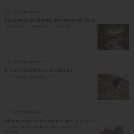
Reportaje de viaje
Los puntos cardinales del verano en Soria
Terrazas con Solete en la ciudad de Soria
Reportaje gastronómico
El cardo navideño más colorido
Cardo rojo de Ágreda (Soria)
Reportaje de viaje
Blanca, nívea, alba, mágica ¡¡¡Es la nieve!!!
Lugares y pueblos hermosos para pisar nieve en
España