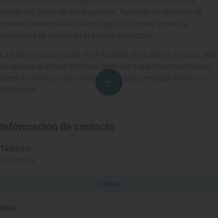
interior. Otro edificio religioso que merece una visita es la
Ermita del Cristo de las Angustias. También en Villaralto se
pueden contemplar los sarcófagos visigodos que en la
actualidad se ubican en el parque municipal.
La fiesta más conocida es la Romería de la Divina Pastora, que
se celebra el primer domingo de mayo y que tiene como plato
fuerte el concurso de carrozas en el que participan todos los
habitantes.
Información de contacto
Teléfono
957150163
Llamar
Web