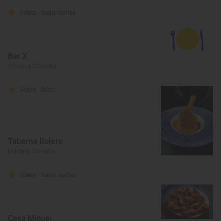
Solete
· Restaurantes
Bar X
Córdoba, Córdoba
Solete
· Bares
Taberna Bolero
Montilla, Córdoba
Solete
· Restaurantes
Casa Miguel