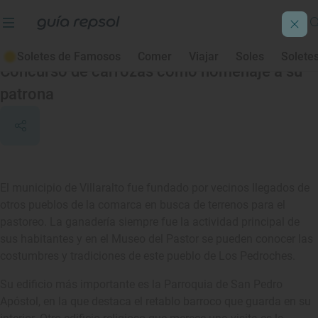
Villaralto
Soletes de Famosos
Comer
Viajar
Soles
Solete
Concurso de carrozas como homenaje a su
patrona
El municipio de Villaralto fue fundado por vecinos llegados de
otros pueblos de la comarca en busca de terrenos para el
pastoreo. La ganadería siempre fue la actividad principal de
sus habitantes y en el Museo del Pastor se pueden conocer las
costumbres y tradiciones de este pueblo de Los Pedroches.
Su edificio más importante es la Parroquia de San Pedro
Apóstol, en la que destaca el retablo barroco que guarda en su