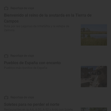
Reportaje de viaje
Bienvenido al reino de la avutarda en la Tierra de
Campos
Ruta por las Lagunas de Villafáfila y la estepa de
Zamora
Reportaje de viaje
Pueblos de España con encanto
Pueblos más bonitos de España
Reportaje de viaje
Soletes para no perder el norte
Restaurantes en la A-6, A-50, A-52 y A-66 con Solete: