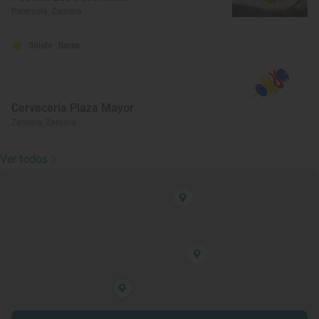
Pereruela, Zamora
Solete
· Bares
Cervecería Plaza Mayor
Zamora, Zamora
Ver todos