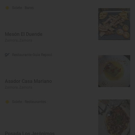
Solete
· Bares
Mesón El Duende
Zamora, Zamora
Restaurante Guía Repsol
Asador Casa Mariano
Zamora, Zamora
Solete
· Restaurantes
Posada Los Jerónimos