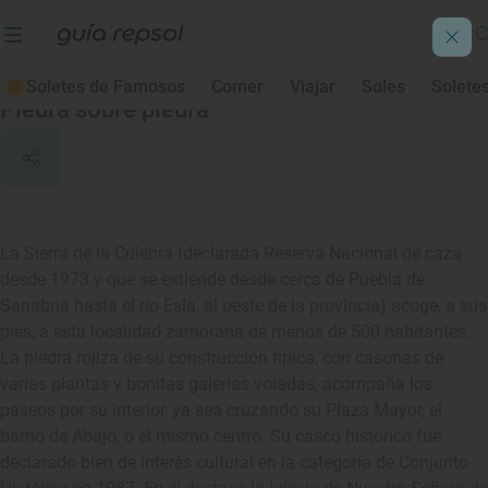
Villardeciervos
Soletes de Famosos
Comer
Viajar
Soles
Solete
Piedra sobre piedra
La Sierra de la Culebra (declarada Reserva Nacional de caza
desde 1973 y que se extiende desde cerca de Puebla de
Sanabria hasta el río Esla, al oeste de la provincia) acoge, a sus
pies, a esta localidad zamorana de menos de 500 habitantes.
La piedra rojiza de su construcción típica, con casonas de
varias plantas y bonitas galerías voladas, acompaña los
paseos por su interior, ya sea cruzando su Plaza Mayor, el
barrio de Abajo, o el mismo centro. Su casco histórico fue
declarado bien de interés cultural en la categoría de Conjunto