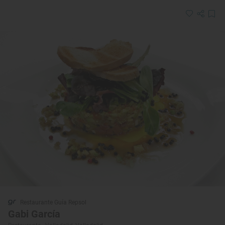
Restaurante Guía Repsol
Gabi García