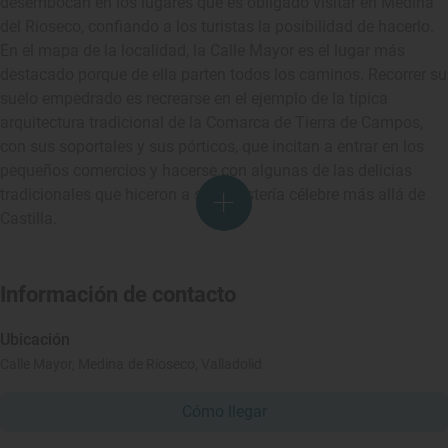
desembocan en los lugares que es obligado visitar en Medina
del Rioseco, confiando a los turistas la posibilidad de hacerlo.
En el mapa de la localidad, la Calle Mayor es el lugar más
destacado porque de ella parten todos los caminos. Recorrer su
suelo empedrado es recrearse en el ejemplo de la típica
arquitectura tradicional de la Comarca de Tierra de Campos,
con sus soportales y sus pórticos, que incitan a entrar en los
pequeños comercios y hacerse con algunas de las delicias
tradicionales que hiceron a su repostería célebre más allá de
Castilla.
Información de contacto
Ubicación
Calle Mayor, Medina de Rioseco, Valladolid
Cómo llegar