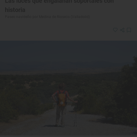
Las luces que engalanan soportales con
historia
Paseo navideño por Medina de Rioseco (Valladolid)