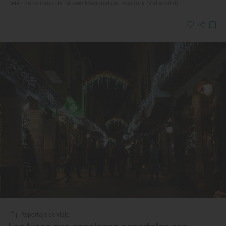
Belén napolitano del Museo Nacional de Escultura (Valladolid)
Reportaje de viaje