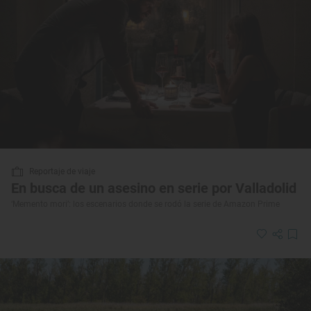
Reportaje de viaje
En busca de un asesino en serie por Valladolid
‘Memento mori’: los escenarios donde se rodó la serie de Amazon Prime