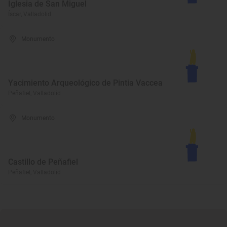
Iglesia de San Miguel
Íscar, Valladolid
Monumento
Yacimiento Arqueológico de Pintia Vaccea
Peñafiel, Valladolid
Monumento
Castillo de Peñafiel
Peñafiel, Valladolid