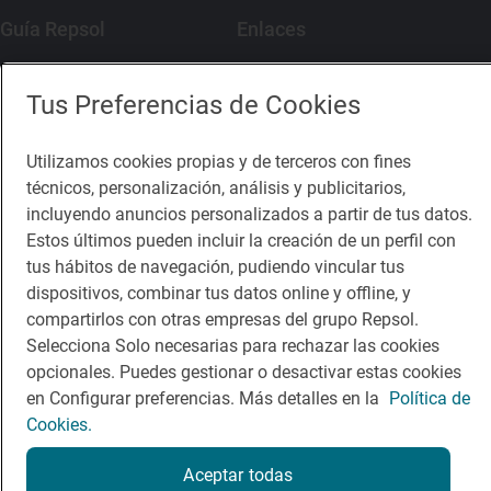
Guía Repsol
Enlaces
Comer
Contacto
Tus Preferencias de Cookies
Viajar
Sala de prensa
Utilizamos cookies propias y de terceros con fines
Dormir
Canal de ética
técnicos, personalización, análisis y publicitarios,
incluyendo anuncios personalizados a partir de tus datos.
Estos últimos pueden incluir la creación de un perfil con
tus hábitos de navegación, pudiendo vincular tus
dispositivos, combinar tus datos online y offline, y
Política de privacidad
Política de cookies
Nota legal
compartirlos con otras empresas del grupo Repsol.
Condiciones del servicio
Selecciona Solo necesarias para rechazar las cookies
© Repsol S.A. 2000
- 2026
opcionales. Puedes gestionar o desactivar estas cookies
en Configurar preferencias. Más detalles en la
Política de
Cookies.
Aceptar todas