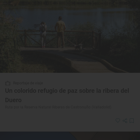
Reportaje de viaje
Un colorido refugio de paz sobre la ribera del
Duero
Ruta por la Reserva Natural Riberas de Castronuño (Valladolid)