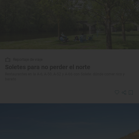
Reportaje de viaje
Soletes para no perder el norte
Restaurantes en la A-6, A-50, A-52 y A-66 con Solete: dónde comer rico y
barato