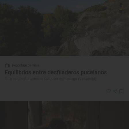
Reportaje de viaje
Equilibrios entre desfiladeros pucelanos
Ruta por los Cortados de Cabezón de Pisuerga (Valladolid)