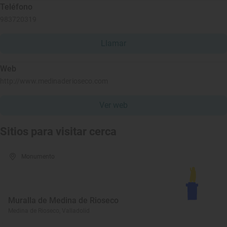
Teléfono
983720319
Llamar
Web
http://www.medinaderioseco.com
Ver web
Sitios para visitar cerca
Monumento
Muralla de Medina de Rioseco
Medina de Rioseco, Valladolid