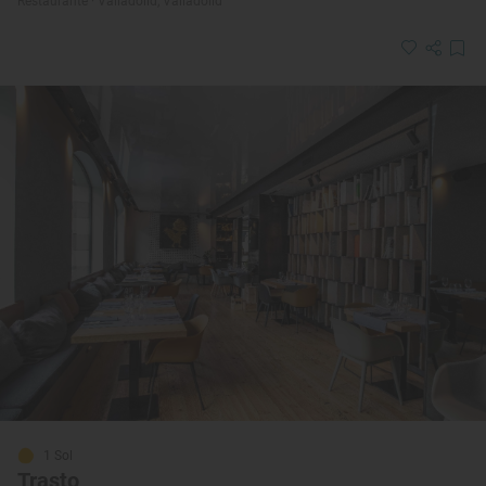
Restaurante · Valladolid, Valladolid
1 Sol
Trasto