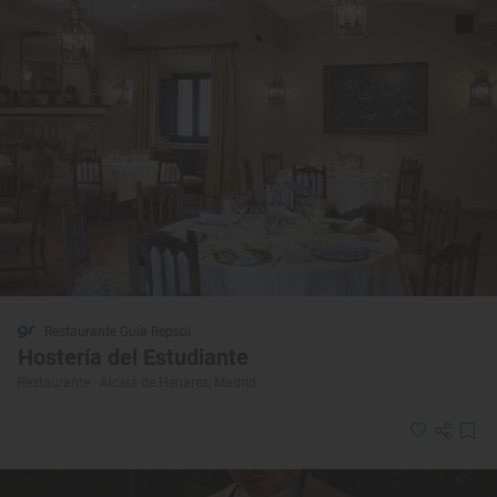
Restaurante Guía Repsol
Hostería del Estudiante
Restaurante · Alcalá de Henares, Madrid