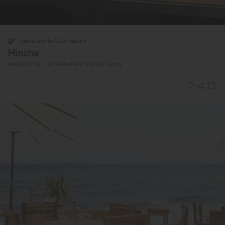
Restaurante Guía Repsol
Hincha
Restaurante · Baqueira-Beret, Lleida/Lérida