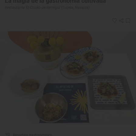
La magia de la gastronomía cultivada
Restaurante ‘El Choko de Remigio’ (Tudela, Navarra)
Reportaje gastronómico