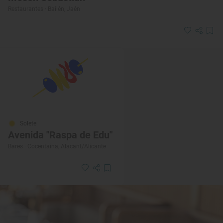
Restaurantes · Bailén, Jaén
Solete
Avenida "Raspa de Edu"
Bares · Cocentaina, Alacant/Alicante