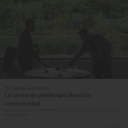
Reportaje gastronómico
La cocina de pueblo que abraza la
sostenibilidad
Los nuevos platos de 'Venta Moncalvillo', Sol Sostenible 2025 en Daroca de
Rioja (Logroño)