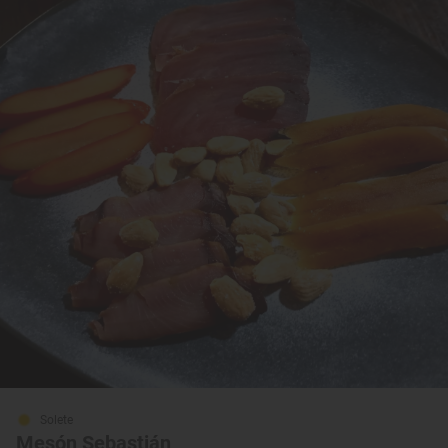
Solete
Mesón Sebastián