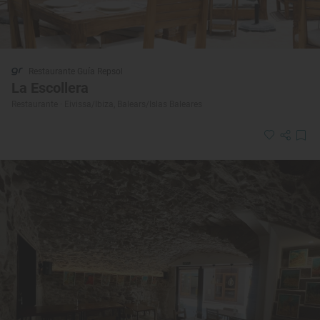
Restaurante Guía Repsol
La Escollera
Restaurante · Eivissa/Ibiza, Balears/Islas Baleares