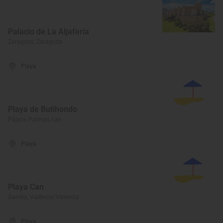
Palacio de La Aljafería
Zaragoza, Zaragoza
Playa
Playa de Butihondo
Pájara, Palmas, Las
Playa
Playa Can
Gandía, València/Valencia
Playa