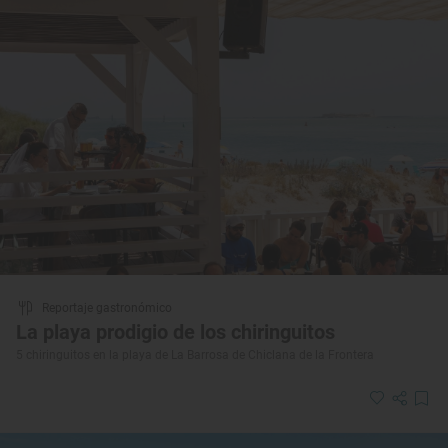
Reportaje gastronómico
La playa prodigio de los chiringuitos
5 chiringuitos en la playa de La Barrosa de Chiclana de la Frontera