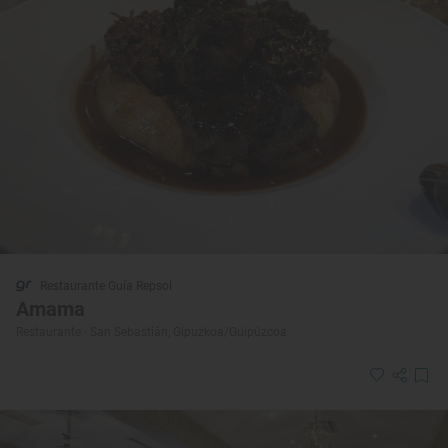
Restaurante Guía Repsol
Amama
Restaurante · San Sebastián, Gipuzkoa/Guipúzcoa