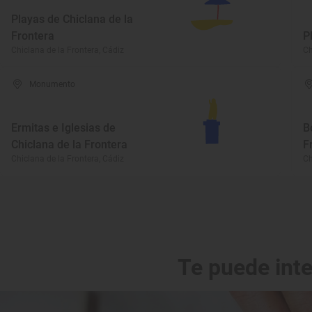
Playas de Chiclana de la
Frontera
P
Chiclana de la Frontera, Cádiz
Ch
Monumento
Ermitas e Iglesias de
B
Chiclana de la Frontera
F
Chiclana de la Frontera, Cádiz
Ch
Te puede int