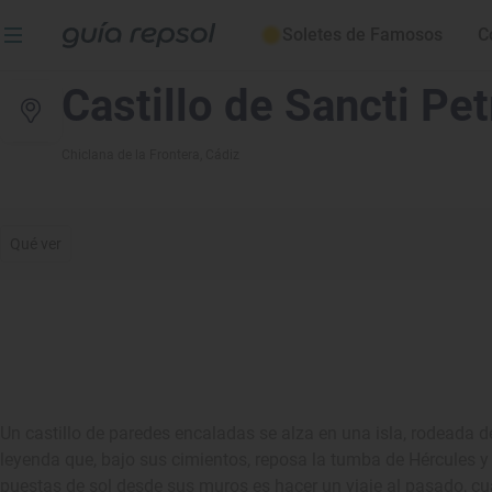
Soletes de Famosos
C
Castillo de Sancti Petr
Chiclana de la Frontera
, Cádiz
Qué ver
Un castillo de paredes encaladas se alza en una isla, rodeada de
leyenda que, bajo sus cimientos, reposa la tumba de Hércules y
puestas de sol desde sus muros es hacer un viaje al pasado, c