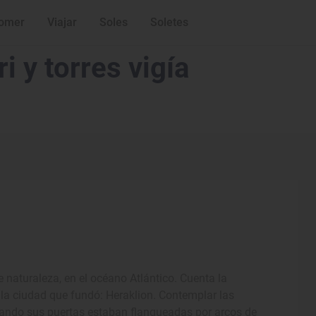
omer
Viajar
Soles
Soletes
i y torres vigía
 naturaleza, en el océano Atlántico. Cuenta la
 la ciudad que fundó: Heraklion. Contemplar las
uando sus puertas estaban flanqueadas por arcos de