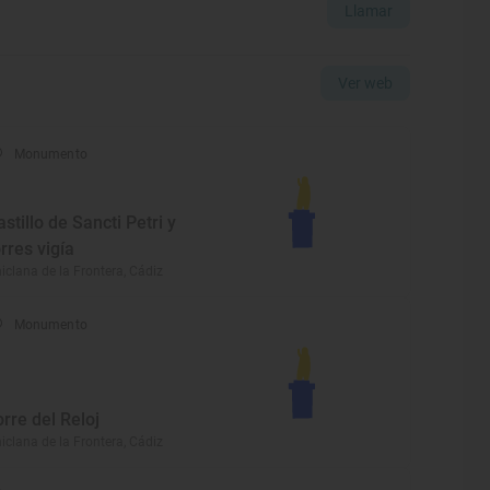
Llamar
Ver web
Monumento
astillo de Sancti Petri y
orres vigía
iclana de la Frontera, Cádiz
Monumento
orre del Reloj
iclana de la Frontera, Cádiz