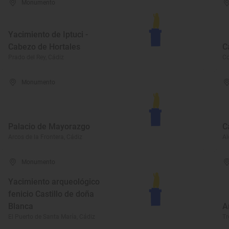
Monumento
Yacimiento de Iptuci -
Cabezo de Hortales
C
Prado del Rey, Cádiz
Co
Monumento
Palacio de Mayorazgo
C
Arcos de la Frontera, Cádiz
Al
Monumento
Yacimiento arqueológico
fenicio Castillo de doña
Blanca
A
El Puerto de Santa María, Cádiz
Tr