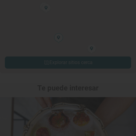
Explorar sitios cerca
Te puede interesar