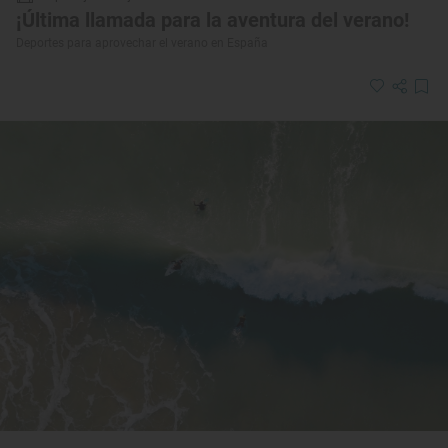
¡Última llamada para la aventura del verano!
Deportes para aprovechar el verano en España