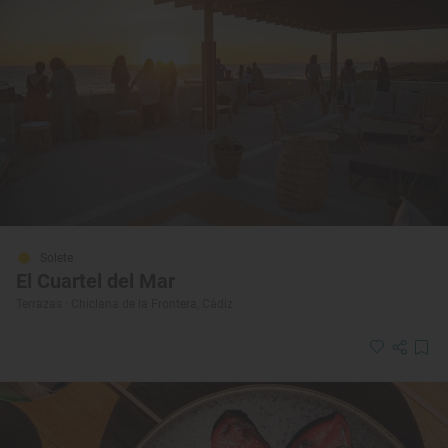
Solete
El Cuartel del Mar
Terrazas · Chiclana de la Frontera, Cádiz