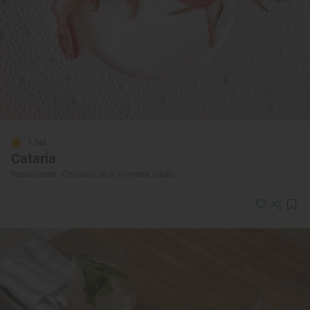
1 Sol
Cataria
Restaurante · Chiclana de la Frontera, Cádiz