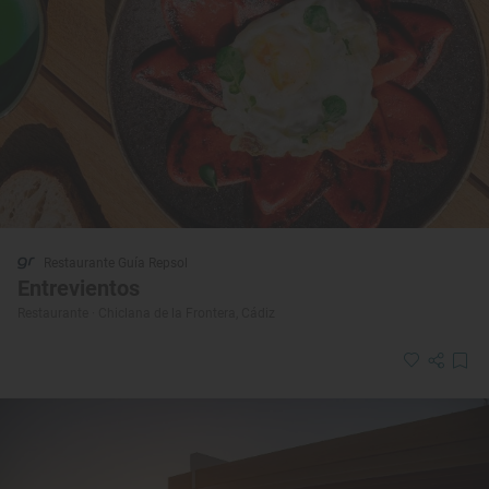
Restaurante Guía Repsol
Entrevientos
Restaurante · Chiclana de la Frontera, Cádiz