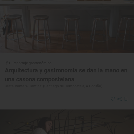
Reportaje gastronómico
Arquitectura y gastronomía se dan la mano en
una casona compostelana
Restaurante ‘A Cantina’ (Santiago de Compostela, A Coruña)