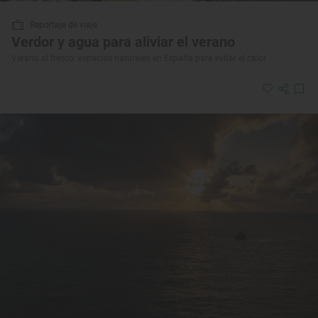
Reportaje de viaje
Verdor y agua para aliviar el verano
Verano al fresco: espacios naturales en España para evitar el calor