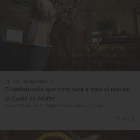
Reportaje gastronómico
El restaurante que mira cara a cara al mar de
la Costa da Morte
Descubre 'As Garzas' en Malpica de Bergantiños (A Coruña)