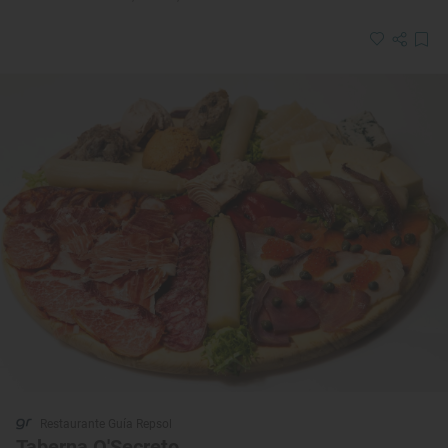
Restaurante Guía Repsol
Taberna O'Secreto