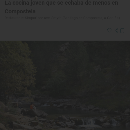
La cocina joven que se echaba de menos en
Compostela
Restaurante ‘Simpar’ por Áxel Smyth (Santiago de Compostela, A Coruña)