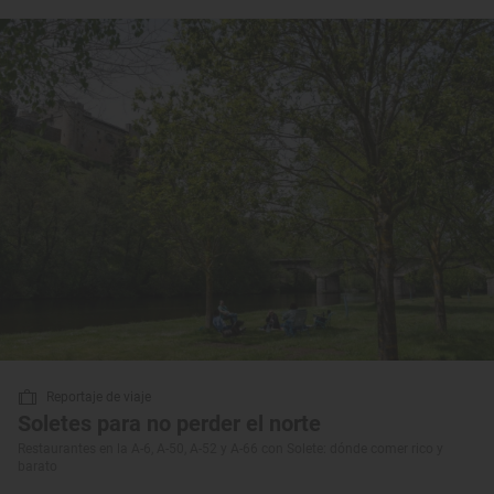
Reportaje de viaje
Soletes para no perder el norte
Restaurantes en la A-6, A-50, A-52 y A-66 con Solete: dónde comer rico y
barato