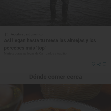
Reportaje gastronómico
Así llegan hasta tu mesa las almejas y los
percebes más ‘top’
Mariscadoras gallegas de Cambados y Aguiño
Dónde comer cerca