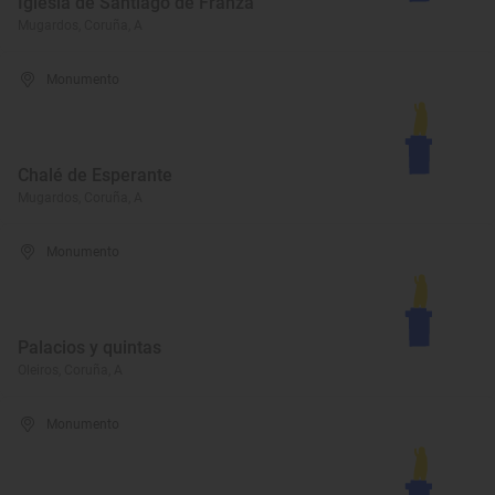
Iglesia de Santiago de Franza
Mugardos, Coruña, A
Monumento
Chalé de Esperante
Mugardos, Coruña, A
Monumento
Palacios y quintas
Oleiros, Coruña, A
Monumento