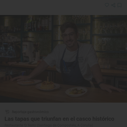
Reportaje gastronómico
Las tapas que triunfan en el casco histórico
Restaurante ‘O Testo' (Santiago de Compostela, A Coruña)