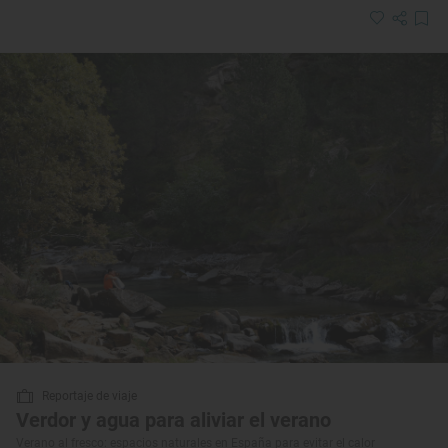
Reportaje de viaje
Verdor y agua para aliviar el verano
Verano al fresco: espacios naturales en España para evitar el calor