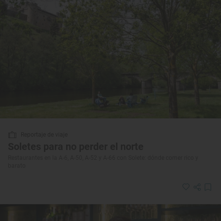
Reportaje de viaje
Soletes para no perder el norte
Restaurantes en la A-6, A-50, A-52 y A-66 con Solete: dónde comer rico y
barato