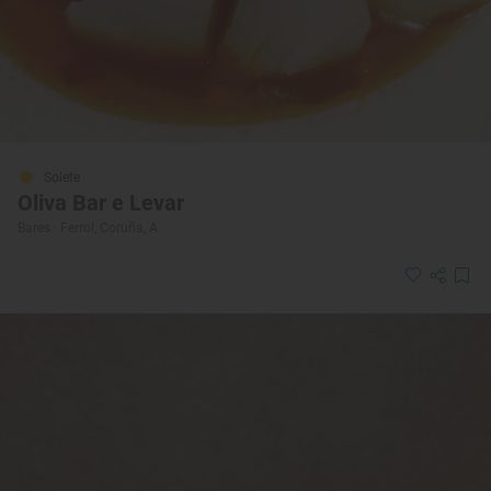
Solete
Oliva Bar e Levar
Bares · Ferrol, Coruña, A