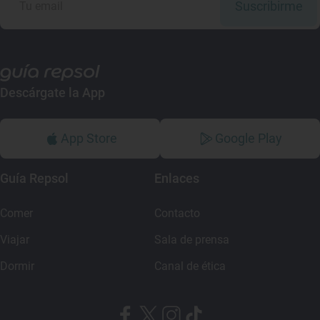
Suscribirme
Descárgate la App
App Store
Google Play
Guía Repsol
Enlaces
Comer
Contacto
Viajar
Sala de prensa
Dormir
Canal de ética