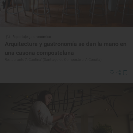
Reportaje gastronómico
Arquitectura y gastronomía se dan la mano en
una casona compostelana
Restaurante ‘A Cantina’ (Santiago de Compostela, A Coruña)