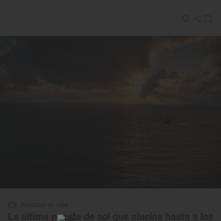
Reportaje de viaje
La última puesta de sol que alucina hasta a los