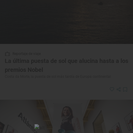
Reportaje de viaje
La última puesta de sol que alucina hasta a los
premios Nobel
Costa da Morte, la puesta de sol más tardía de Europa continental