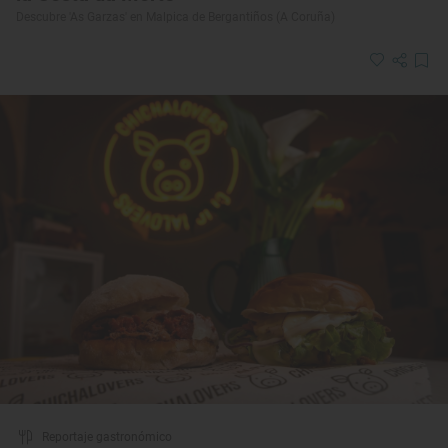
Descubre 'As Garzas' en Malpica de Bergantiños (A Coruña)
Reportaje gastronómico