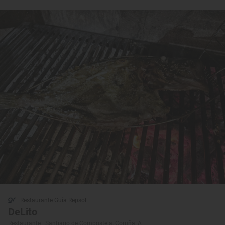
Restaurante Guía Repsol
DeLito
Restaurante · Santiago de Compostela, Coruña, A