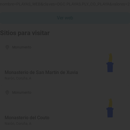
nombre=PLAYAS_WEB&claves=DGC.PLAYAS.PLY_CO_PLAYA&valores=
Ver web
Sitios para visitar
Monumento
Monasterio de San Martín de Xuvia
Narón, Coruña, A
Monumento
Monasterio del Couto
Narón, Coruña, A