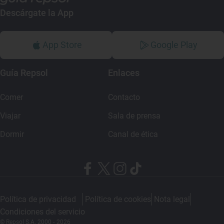
Descárgate la App
App Store
Google Play
Guía Repsol
Enlaces
Comer
Contacto
Viajar
Sala de prensa
Dormir
Canal de ética
Política de privacidad
Política de cookies
Nota legal
Condiciones del servicio
© Repsol S.A. 2000
- 2026