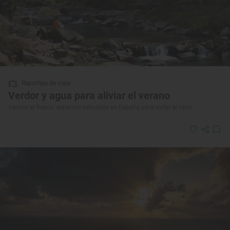
Reportaje de viaje
Verdor y agua para aliviar el verano
Verano al fresco: espacios naturales en España para evitar el calor