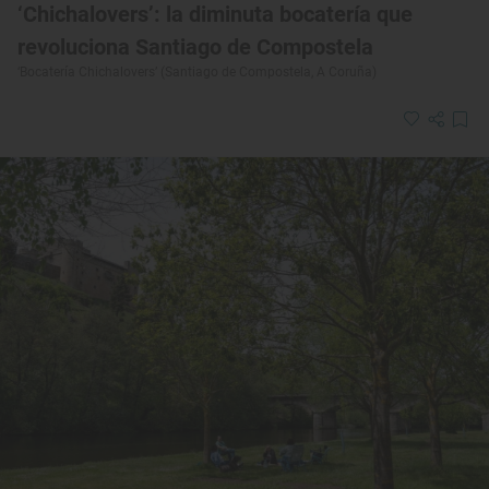
‘Chichalovers’: la diminuta bocatería que
revoluciona Santiago de Compostela
‘Bocatería Chichalovers’ (Santiago de Compostela, A Coruña)