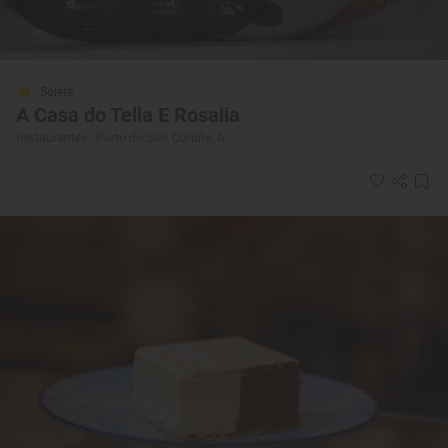
Solete
A Casa do Tella E Rosalia
Restaurantes · Porto do Son, Coruña, A