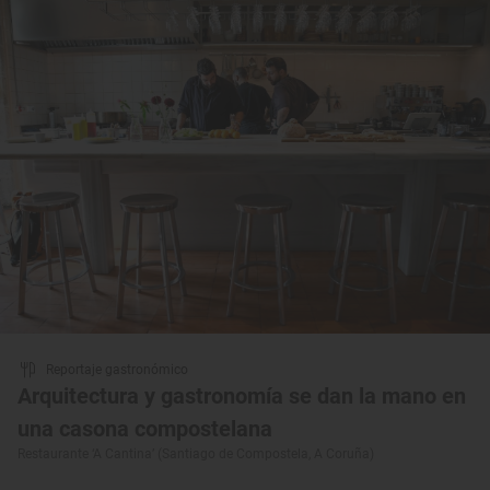
Reportaje gastronómico
Arquitectura y gastronomía se dan la mano en
una casona compostelana
Restaurante ‘A Cantina’ (Santiago de Compostela, A Coruña)