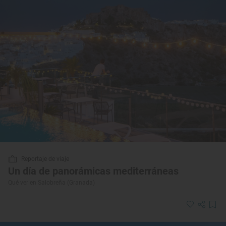
Reportaje de viaje
Un día de panorámicas mediterráneas
Qué ver en Salobreña (Granada)