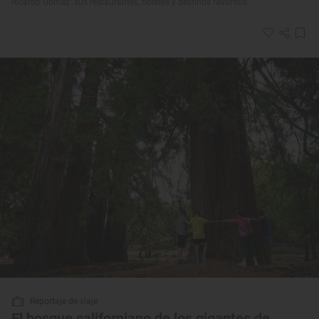
Ricardo Gómez: sus restaurantes, hoteles y destinos favoritos
Reportaje de viaje
El bosque californiano de los gigantes de