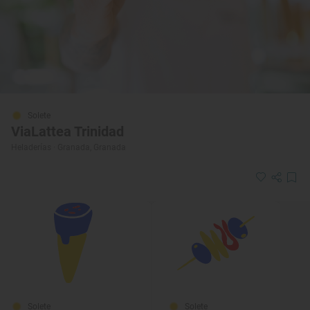
Solete
ViaLattea Trinidad
Heladerías · Granada, Granada
Solete
Solete