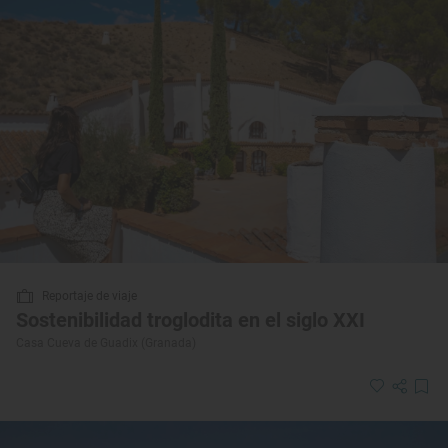
Reportaje de viaje
Sostenibilidad troglodita en el siglo XXI
Casa Cueva de Guadix (Granada)