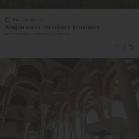
Reportaje de viaje
Alegría entre naranjos y limoneros
Rutas por el Valle del Lecrín (Granada)