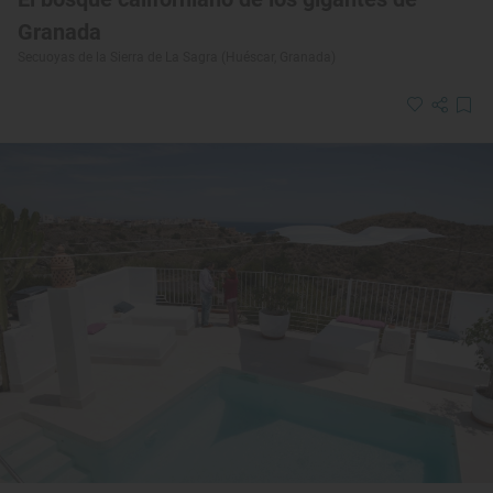
Granada
Secuoyas de la Sierra de La Sagra (Huéscar, Granada)