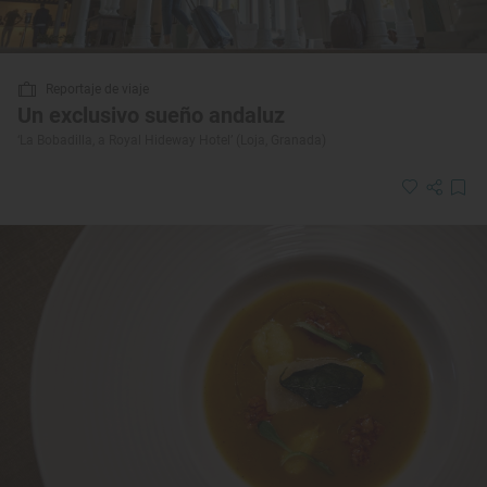
Reportaje de viaje
Un exclusivo sueño andaluz
‘La Bobadilla, a Royal Hideway Hotel’ (Loja, Granada)