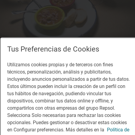
Tus Preferencias de Cookies
Solete
Saint Germain
Utilizamos cookies propias y de terceros con fines
Bares · Granada, Granada
técnicos, personalización, análisis y publicitarios,
incluyendo anuncios personalizados a partir de tus datos.
Estos últimos pueden incluir la creación de un perfil con
tus hábitos de navegación, pudiendo vincular tus
dispositivos, combinar tus datos online y offline, y
compartirlos con otras empresas del grupo Repsol.
Selecciona Solo necesarias para rechazar las cookies
opcionales. Puedes gestionar o desactivar estas cookies
en Configurar preferencias. Más detalles en la
Política de