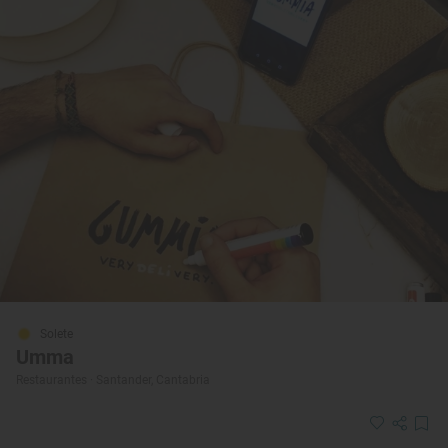
Solete
Umma
Restaurantes · Santander, Cantabria