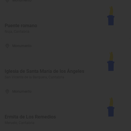
Monumento
Puente romano
Noja, Cantabria
Monumento
Iglesia de Santa María de los Ángeles
San Vicente de la Barquera, Cantabria
Monumento
Ermita de Los Remedios
Meruelo, Cantabria