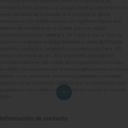
históricos se miran fijamente, mientras la belleza de su
fisionomía hace sombra a un paisaje donde la naturaleza es la
mejor narradora de su pasado. A la izquierda, la iglesia
románica de San Martín muestra con orgullo las figuras que
decoran las canecillas de su ábside, pues han sabido
conservarlas intactas desde el s. XII. Frente a ella, la Torre de
Quevedo nos enseña su linaje defensivo a modo de fortaleza
de planta cuadrada y compuesta por cuatro pisos. Del s. VIII,
aunque reformada en el s. XV y posteriores, esta peculiar
vivienda muestra en sus muros, de mampostería y reforzados
en sillería, los elementos que la hicieron defensora de las tierras
nobles. Arcos apuntados, matacanes y aspilleras comparten
espacio con las posteriores ventanas que se construyeron para
proporcionar ese aspecto habitable del que carecía su carácter
militar.
Información de contacto