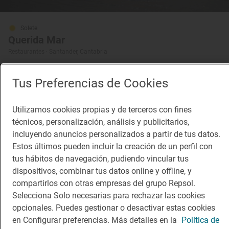
Solete
Querida Mar
Restaurantes · Santander, Cantabria
Tus Preferencias de Cookies
Utilizamos cookies propias y de terceros con fines
técnicos, personalización, análisis y publicitarios,
Restaurante Guía Repsol
Posada del Mar
incluyendo anuncios personalizados a partir de tus datos.
Restaurante · Santander, Cantabria
Estos últimos pueden incluir la creación de un perfil con
tus hábitos de navegación, pudiendo vincular tus
dispositivos, combinar tus datos online y offline, y
compartirlos con otras empresas del grupo Repsol.
Selecciona Solo necesarias para rechazar las cookies
opcionales. Puedes gestionar o desactivar estas cookies
en Configurar preferencias. Más detalles en la
Política de