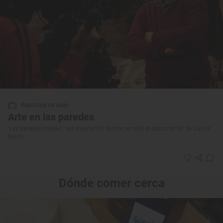
Reportaje de viaje
Arte en las paredes
‘Las paredes hablan’: los escenarios donde se rodó el documental de Carlos
Saura
Dónde comer cerca