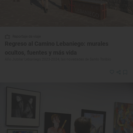
Reportaje de viaje
Regreso al Camino Lebaniego: murales
ocultos, fuentes y más vida
Año Jubilar Lebaniego 2023-2024, las novedades de Santo Toribio