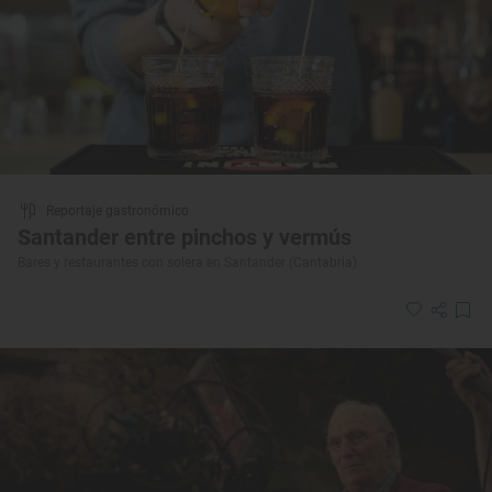
Reportaje gastronómico
Santander entre pinchos y vermús
Bares y restaurantes con solera en Santander (Cantabria)