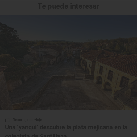
Te puede interesar
Reportaje de viaje
Una ‘yanqui’ descubre la plata mejicana en la
colegiata de Santillana