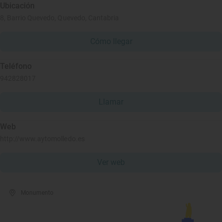
Ubicación
8, Barrio Quevedo, Quevedo, Cantabria
Cómo llegar
Teléfono
942828017
Llamar
Web
http://www.aytomolledo.es
Ver web
Monumento