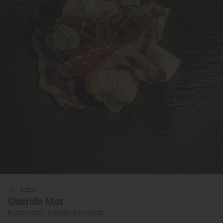
Solete
Querida Mar
Restaurantes · Santander, Cantabria