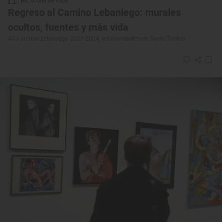
Reportaje de viaje
Regreso al Camino Lebaniego: murales
ocultos, fuentes y más vida
Año Jubilar Lebaniego 2023-2024, las novedades de Santo Toribio