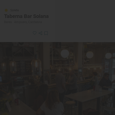
Solete
Taberna Bar Solana
Bares · Ampuero, Cantabria