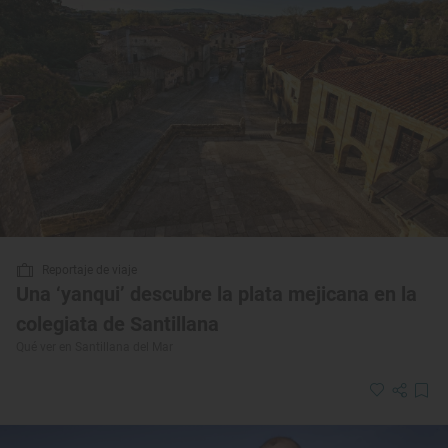
Reportaje de viaje
Una ‘yanqui’ descubre la plata mejicana en la
colegiata de Santillana
Qué ver en Santillana del Mar