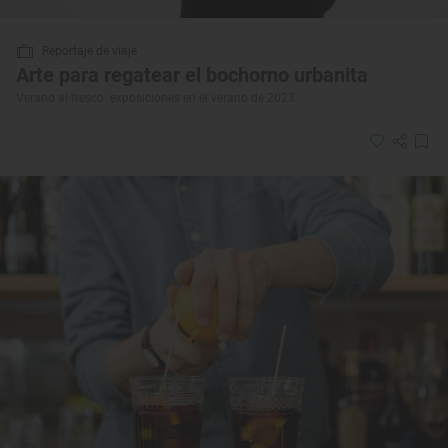
Reportaje de viaje
Arte para regatear el bochorno urbanita
Verano al fresco: exposiciones en el verano de 2023