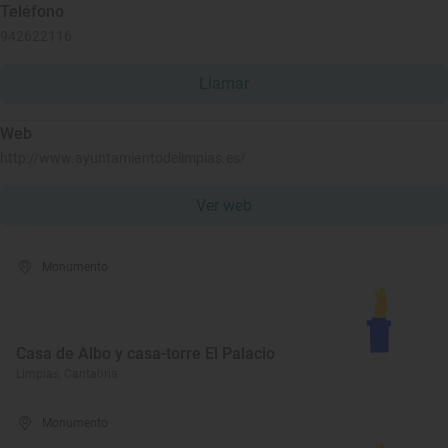
Teléfono
942622116
Llamar
Web
http://www.ayuntamientodelimpias.es/
Ver web
Monumento
Casa de Albo y casa-torre El Palacio
Limpias, Cantabria
Monumento