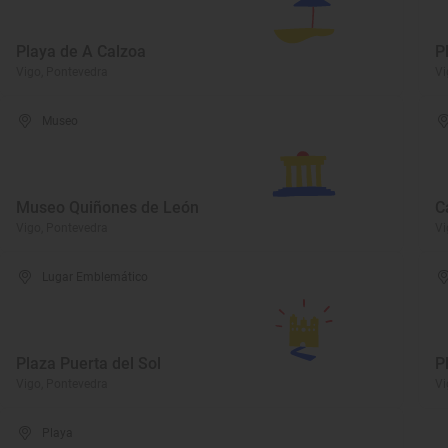
Playa de A Calzoa
P
Vigo, Pontevedra
Vi
Museo
Museo Quiñones de León
C
Vigo, Pontevedra
Vi
Lugar Emblemático
Plaza Puerta del Sol
P
Vigo, Pontevedra
Vi
Playa