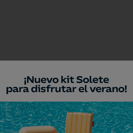
eresar