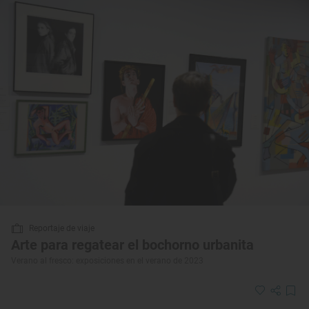
Reportaje de viaje
Arte para regatear el bochorno urbanita
Verano al fresco: exposiciones en el verano de 2023