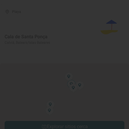
Playa
Cala de Santa Ponça
Calvià, Balears/Islas Baleares
Explorar sitios cerca