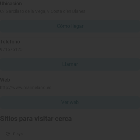
Ubicación
C/ Garcilaso de la Vega, 9 Costa d’en Blanes
Cómo llegar
Teléfono
971675125
Llamar
Web
http://www.marineland.es
Ver web
Sitios para visitar cerca
Playa