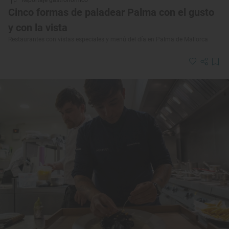
Reportaje gastronómico
Cinco formas de paladear Palma con el gusto
y con la vista
Restaurantes con vistas especiales y menú del día en Palma de Mallorca