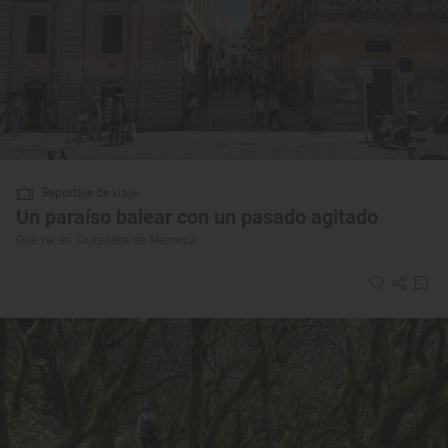
Reportaje de viaje
Un paraíso balear con un pasado agitado
Qué ver en Ciutadella de Menorca