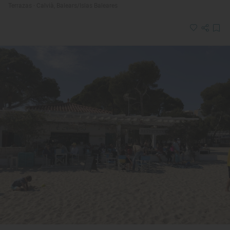
Terrazas · Calvià, Balears/Islas Baleares