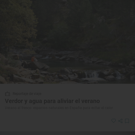
Reportaje de viaje
Verdor y agua para aliviar el verano
Verano al fresco: espacios naturales en España para evitar el calor