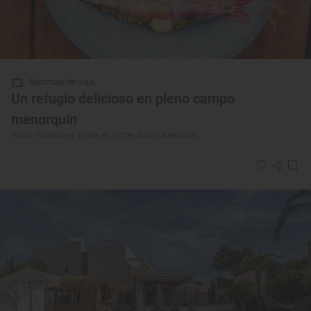
Reportaje de viaje
Un refugio delicioso en pleno campo
menorquín
‘Finca Torralbenc’ (Cala en Porter, Alaior, Menorca)