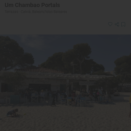
Um Chambao Portals
Terrazas · Calvià, Balears/Islas Baleares