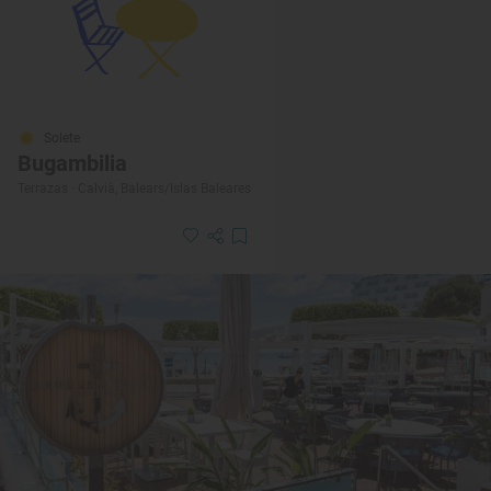
Solete
Bugambilia
Terrazas · Calvià, Balears/Islas Baleares