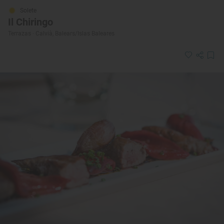
Solete
Il Chiringo
Terrazas · Calvià, Balears/Islas Baleares