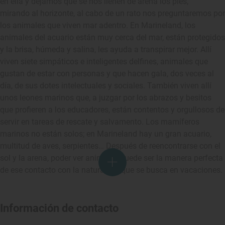
en ella y dejamos que se nos llenen de arena los pies,
mirando al horizonte, al cabo de un rato nos preguntaremos por
los animales que viven mar adentro. En Marineland, los
animales del acuario están muy cerca del mar, están protegidos
y la brisa, húmeda y salina, les ayuda a transpirar mejor. Allí
viven siete simpáticos e inteligentes delfines, animales que
gustan de estar con personas y que hacen gala, dos veces al
día, de sus dotes intelectuales y sociales. También viven allí
unos leones marinos que, a juzgar por los abrazos y besitos
que profieren a los educadores, están contentos y orgullosos de
servir en tareas de rescate y salvamento. Los mamíferos
marinos no están solos; en Marineland hay un gran acuario,
multitud de aves, serpientes… Después de reencontrarse con el
sol y la arena, poder ver animales puede ser la manera perfecta
de ese contacto con la naturaleza que se busca en vacaciones.
Información de contacto