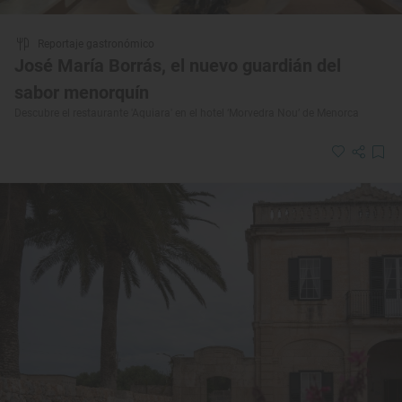
Reportaje gastronómico
José María Borrás, el nuevo guardián del
sabor menorquín
Descubre el restaurante 'Aquiara' en el hotel ‘Morvedra Nou’ de Menorca