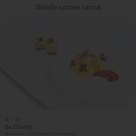
Dónde comer cerca
1 Sol
Sa Clastra
Restaurante · Calvià, Balears/Islas Baleares