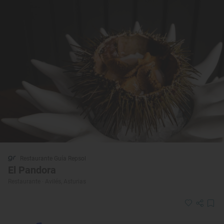
Restaurante Guía Repsol
El Pandora
Restaurante · Avilés, Asturias