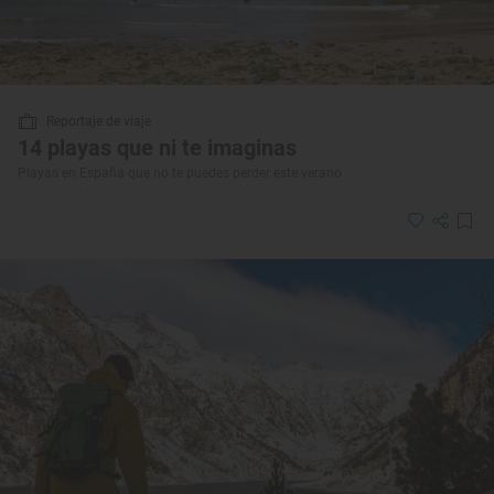
Reportaje de viaje
14 playas que ni te imaginas
Playas en España que no te puedes perder este verano