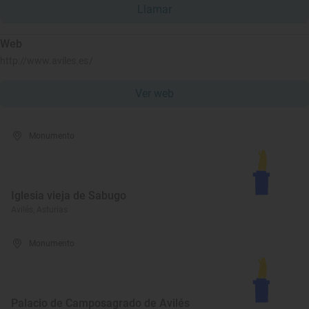
Llamar
Web
http://www.aviles.es/
Ver web
Monumento
Iglesia vieja de Sabugo
Avilés, Asturias
Monumento
Palacio de Camposagrado de Avilés