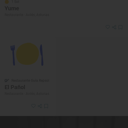
1 Sol
Yume
Restaurante · Avilés, Asturias
Restaurante Guía Repsol
El Pañol
Restaurante · Avilés, Asturias