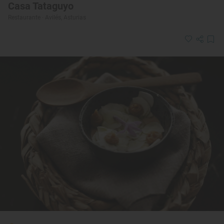
Casa Tataguyo
Restaurante · Avilés, Asturias