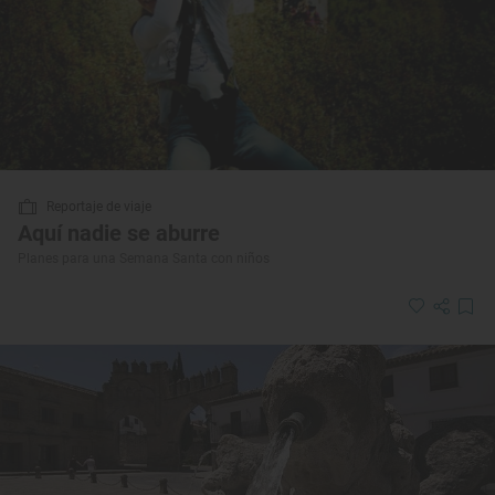
Reportaje de viaje
Aquí nadie se aburre
Planes para una Semana Santa con niños