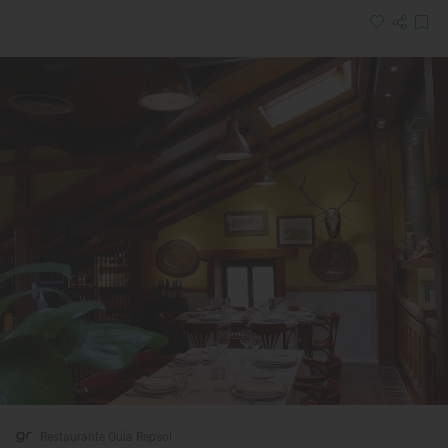
Restaurante Guía Repsol