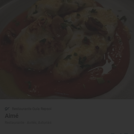
Restaurante Guía Repsol
Aimé
Restaurante · Avilés, Asturias