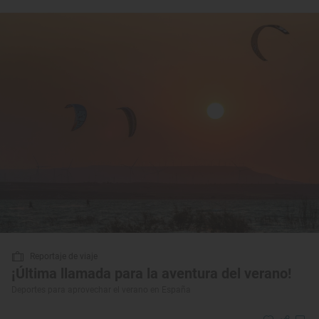
Reportaje de viaje
¡Última llamada para la aventura del verano!
Deportes para aprovechar el verano en España