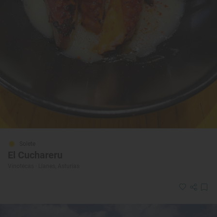
Solete
El Cuchareru
Vinotecas · Llanes, Asturias