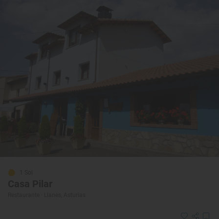
1 Sol
Casa Pilar
Restaurante · Llanes, Asturias