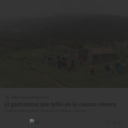
Reportaje gastronómico
El gastrorural que brilla en la cuenca minera
Festival gastronómico Gastrollar23 (Mieres, Asturias)