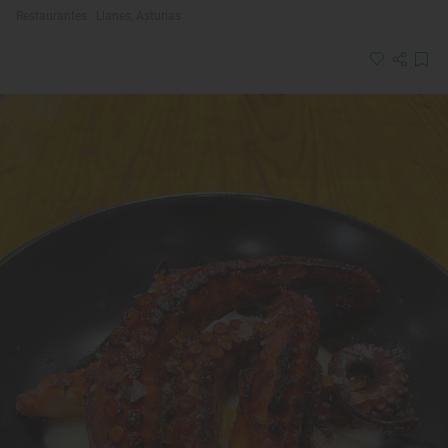
Restaurantes · Llanes, Asturias