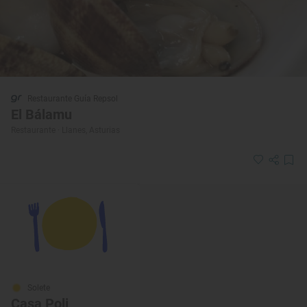
Restaurante Guía Repsol
El Bálamu
Restaurante · Llanes, Asturias
Solete
Casa Poli