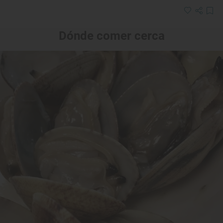
Dónde comer cerca