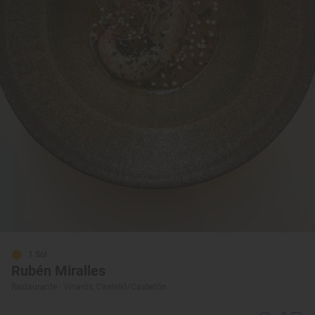
1 Sol
Rubén Miralles
Restaurante · Vinaròs, Castelló/Castellón