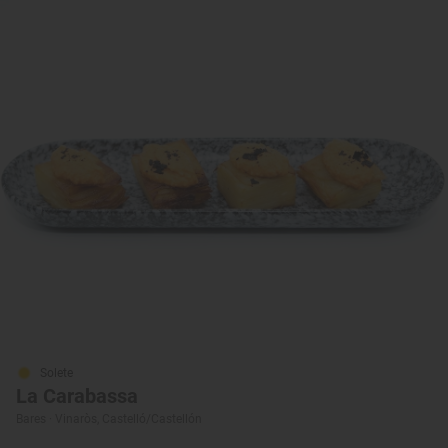
Solete
La Carabassa
Bares · Vinaròs, Castelló/Castellón