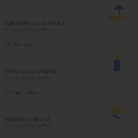
Cala del Pinar o del Faralló
Vinaròs, Castelló/Castellón
Monumento
Ermita de San Gregorio
Vinaròs, Castelló/Castellón
Lugar Emblemático
Mercado de Vinaroz
Vinaròs, Castelló/Castellón