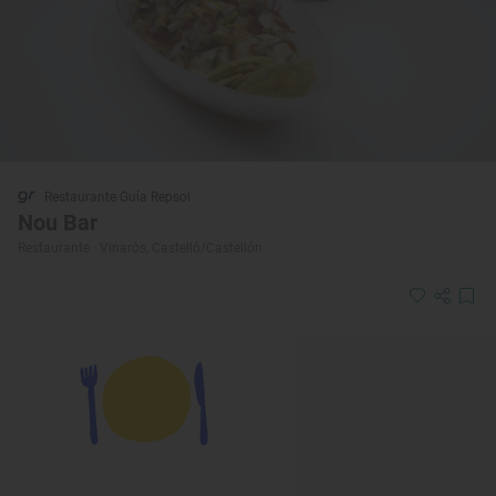
Restaurante Guía Repsol
Nou Bar
Restaurante · Vinaròs, Castelló/Castellón