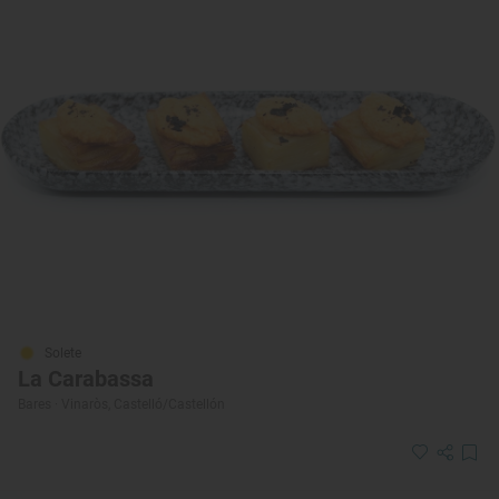
Solete
La Carabassa
Bares · Vinaròs, Castelló/Castellón