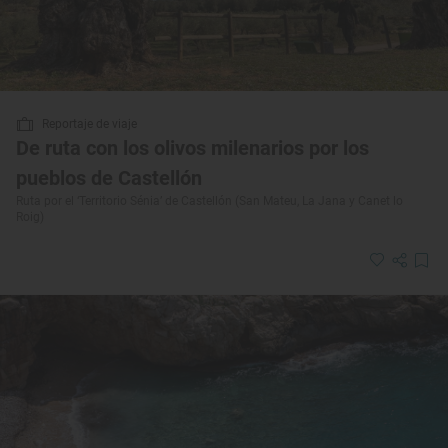
Reportaje de viaje
De ruta con los olivos milenarios por los
pueblos de Castellón
Ruta por el ‘Territorio Sénia’ de Castellón (San Mateu, La Jana y Canet lo
Roig)