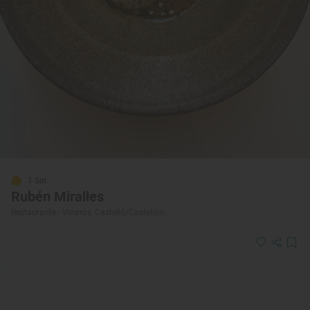
1 Sol
Rubén Miralles
Restaurante · Vinaròs, Castelló/Castellón