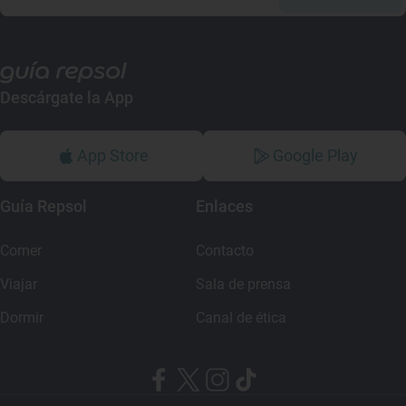
Descárgate la App
App Store
Google Play
Guía Repsol
Enlaces
Comer
Contacto
Viajar
Sala de prensa
Dormir
Canal de ética