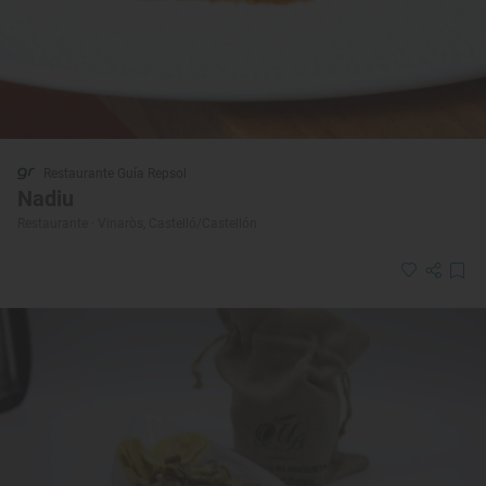
Restaurante Guía Repsol
Nadiu
Restaurante · Vinaròs, Castelló/Castellón