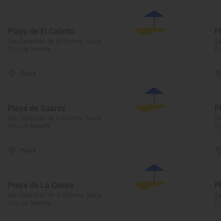
Playa de El Cabrito
P
San Sebastián de la Gomera, Santa
Sa
Cruz de Tenerife
Cr
Playa
Playa de Suárez
P
San Sebastián de la Gomera, Santa
Sa
Cruz de Tenerife
Cr
Playa
Playa de La Cueva
P
San Sebastián de la Gomera, Santa
Sa
Cruz de Tenerife
Cr