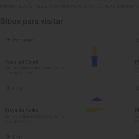
nombre=PLAYAS_WEB&claves=DGC.PLAYAS.PLY_CO_PLAYA&valores=
Sitios para visitar
Monumento
Casa del Conde
P
San Sebastián de la Gomera, Santa
Sa
Cruz de Tenerife
Cr
Playa
Playa de Avalo
P
San Sebastián de la Gomera, Santa
Sa
Cruz de Tenerife
Cr
Playa