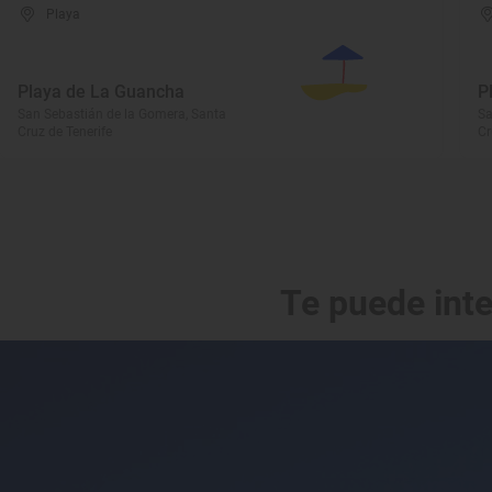
Playa
Playa de La Guancha
P
San Sebastián de la Gomera, Santa
Sa
Cruz de Tenerife
Cr
Te puede int