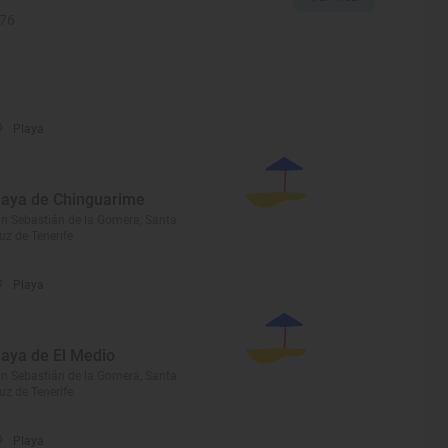
576
Playa
laya de Chinguarime
n Sebastián de la Gomera, Santa
uz de Tenerife
Playa
laya de El Medio
n Sebastián de la Gomera, Santa
uz de Tenerife
Playa