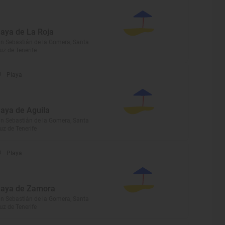
laya de La Roja
n Sebastián de la Gomera, Santa
uz de Tenerife
Playa
laya de Aguila
n Sebastián de la Gomera, Santa
uz de Tenerife
Playa
laya de Zamora
n Sebastián de la Gomera, Santa
uz de Tenerife