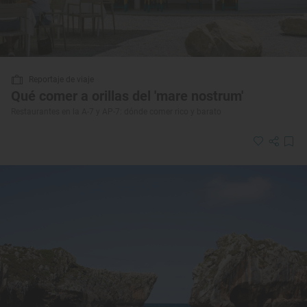
Reportaje de viaje
Qué comer a orillas del 'mare nostrum'
Restaurantes en la A-7 y AP-7: dónde comer rico y barato