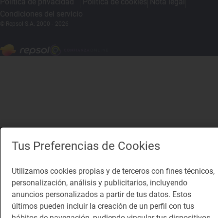
Política de privacidad
Política de cookies
Nota legal
Condiciones del servicio
© Repsol S.A. 2000
- 2026
Tus Preferencias de Cookies
Utilizamos cookies propias y de terceros con fines técnicos,
personalización, análisis y publicitarios, incluyendo
anuncios personalizados a partir de tus datos. Estos
últimos pueden incluir la creación de un perfil con tus
hábitos de navegación, pudiendo vincular tus dispositivos,