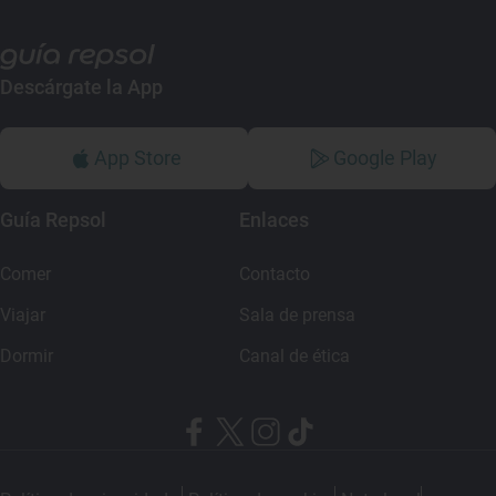
Descárgate la App
App Store
Google Play
Guía Repsol
Enlaces
Comer
Contacto
Viajar
Sala de prensa
Dormir
Canal de ética