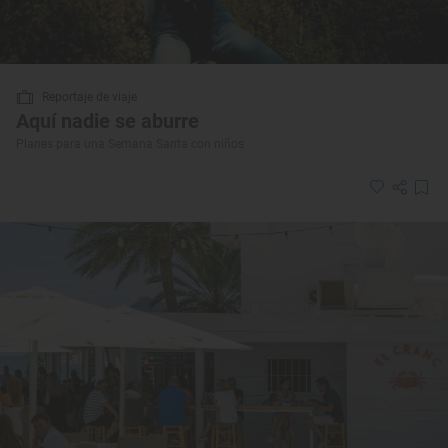
Reportaje de viaje
Aquí nadie se aburre
Planes para una Semana Santa con niños