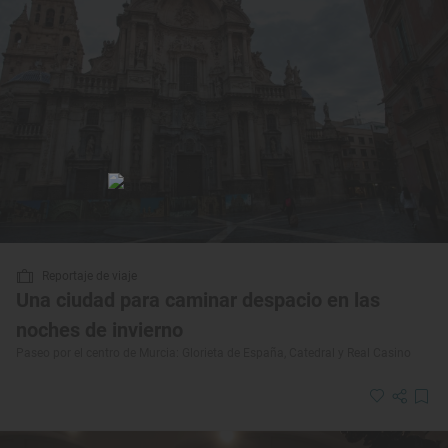
Reportaje de viaje
Una ciudad para caminar despacio en las
noches de invierno
Paseo por el centro de Murcia: Glorieta de España, Catedral y Real Casino