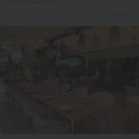
Fast Good · Cartagena, Murcia