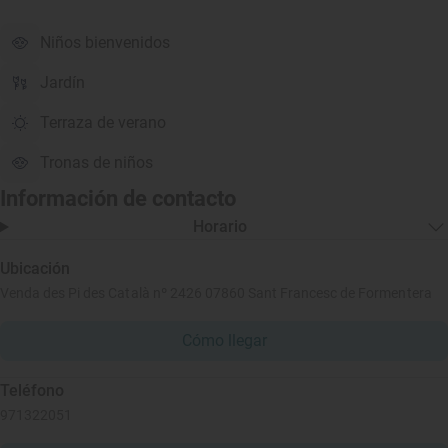
Niños bienvenidos
Jardín
Terraza de verano
Tronas de niños
Información de contacto
Horario
Ubicación
Venda des Pi des Català nº 2426 07860 Sant Francesc de Formentera
Cómo llegar
Teléfono
971322051