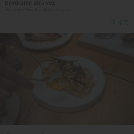
Devórame otra vez
Restaurante ‘Voro’ (Capdepera, Mallorca)