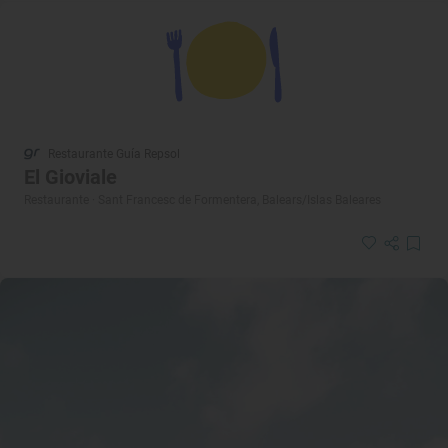
Restaurante Guía Repsol
El Gioviale
Restaurante · Sant Francesc de Formentera, Balears/Islas Baleares