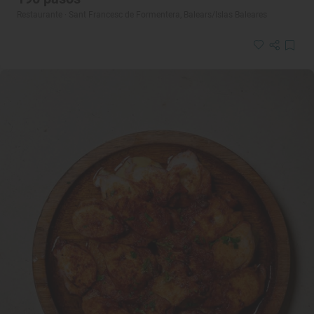
Restaurante · Sant Francesc de Formentera, Balears/Islas Baleares