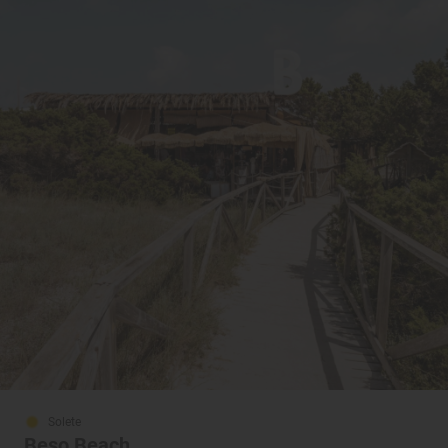
Solete
Beso Beach