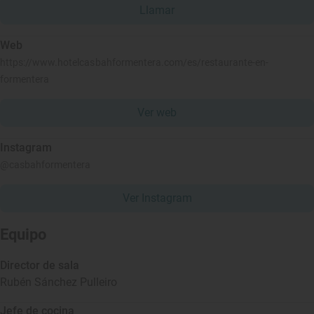
Llamar
Web
https://www.hotelcasbahformentera.com/es/restaurante-en-
formentera
Ver web
Instagram
@casbahformentera
Ver Instagram
Equipo
Director de sala
Rubén Sánchez Pulleiro
Jefe de cocina