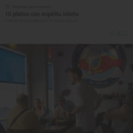
Reportaje gastronómico
10 platos con espíritu isleño
Comida típica de Mallorca: 10 platos clásicos