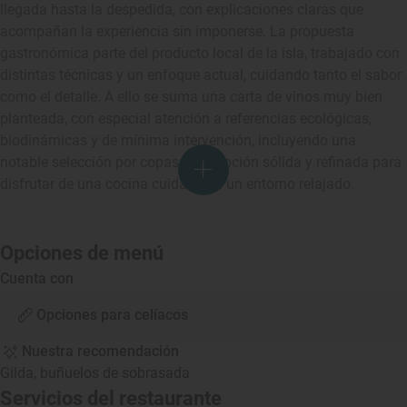
llegada hasta la despedida, con explicaciones claras que
acompañan la experiencia sin imponerse. La propuesta
gastronómica parte del producto local de la isla, trabajado con
distintas técnicas y un enfoque actual, cuidando tanto el sabor
como el detalle. A ello se suma una carta de vinos muy bien
planteada, con especial atención a referencias ecológicas,
biodinámicas y de mínima intervención, incluyendo una
notable selección por copas. Una opción sólida y refinada para
disfrutar de una cocina cuidada en un entorno relajado.
Opciones de menú
Cuenta con
Opciones para celíacos
Nuestra recomendación
Gilda, buñuelos de sobrasada
Servicios del restaurante