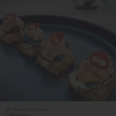
Restaurante Guía Repsol
190 pasos