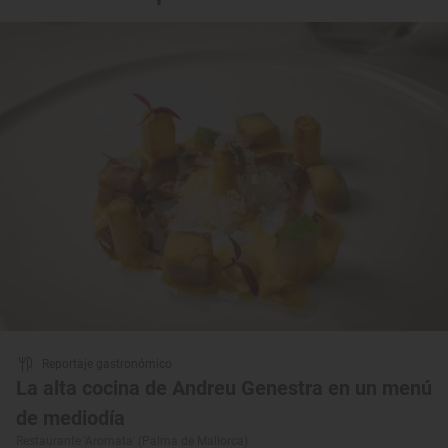
Reportaje gastronómico
La alta cocina de Andreu Genestra en un menú
de mediodía
Restaurante 'Aromata' (Palma de Mallorca)