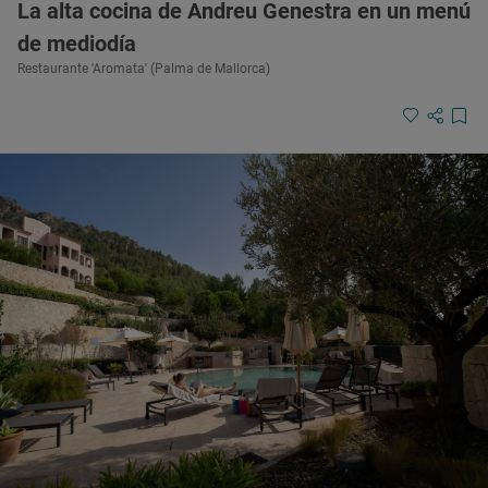
La alta cocina de Andreu Genestra en un menú
de mediodía
Restaurante 'Aromata' (Palma de Mallorca)