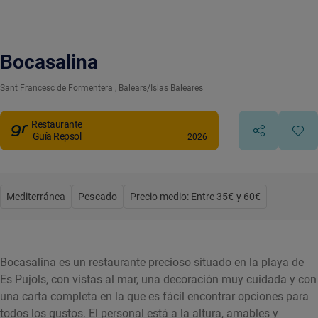
Bocasalina
Sant Francesc de Formentera
, Balears/Islas Baleares
Restaurante
Guía Repsol
2026
Mediterránea
Pescado
Precio medio: Entre 35€ y 60€
Bocasalina es un restaurante precioso situado en la playa de
Es Pujols, con vistas al mar, una decoración muy cuidada y con
una carta completa en la que es fácil encontrar opciones para
todos los gustos. El personal está a la altura, amables y