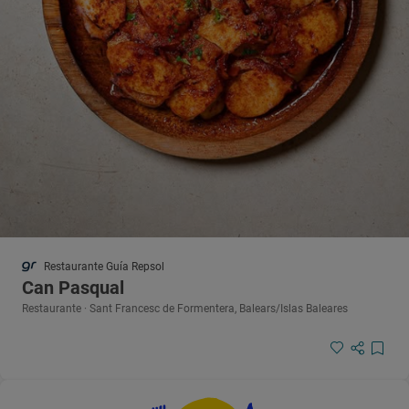
Restaurante Guía Repsol
Can Pasqual
Restaurante · Sant Francesc de Formentera, Balears/Islas Baleares