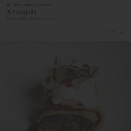
Restaurante Guía Repsol
A Faragulla
Restaurante · Chantada, Lugo