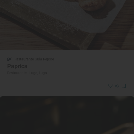
Restaurante Guía Repsol
Paprica
Restaurante · Lugo, Lugo