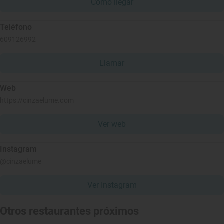
Cómo llegar
Teléfono
609126992
Llamar
Web
https://cinzaelume.com
Ver web
Instagram
@cinzaelume
Ver Instagram
Otros restaurantes próximos