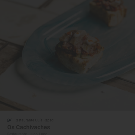
Restaurante Guía Repsol
Os Cachivaches
Restaurante · Lugo, Lugo