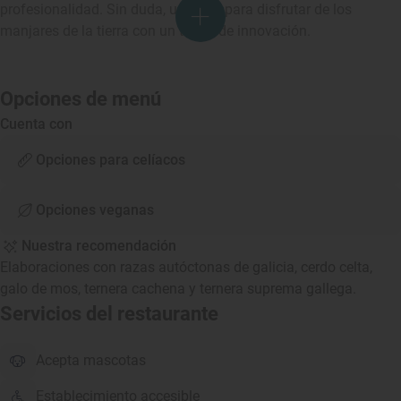
profesionalidad. Sin duda, un lugar para disfrutar de los
manjares de la tierra con un toque de innovación.
Opciones de menú
Cuenta con
Opciones para celíacos
Opciones veganas
Nuestra recomendación
Elaboraciones con razas autóctonas de galicia, cerdo celta,
galo de mos, ternera cachena y ternera suprema gallega.
Servicios del restaurante
Acepta mascotas
Establecimiento accesible