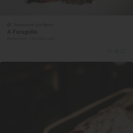
Restaurante Guía Repsol
A Faragulla
Restaurante · Chantada, Lugo