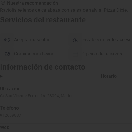
Nuestra recomendación
Raviolis rellenos de calabaza con salsa de salvia. Pizza Dixie.
Servicios del restaurante
Acepta mascotas
Establecimiento accesi
Comida para llevar
Opción de reservas
Información de contacto
Horario
Ubicación
C/ San Vicente Ferrer, 16. 28004, Madrid
Teléfono
912659887
Web