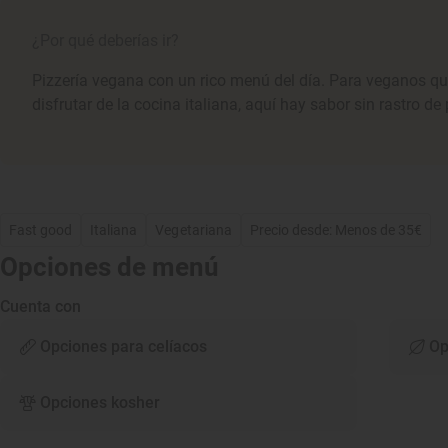
¿Por qué deberías ir?
Pizzería vegana con un rico menú del día. Para veganos q
disfrutar de la cocina italiana, aquí hay sabor sin rastro de
Fast good
Italiana
Vegetariana
Precio desde: Menos de 35€
Opciones de menú
Cuenta con
Opciones para celíacos
Op
Opciones kosher