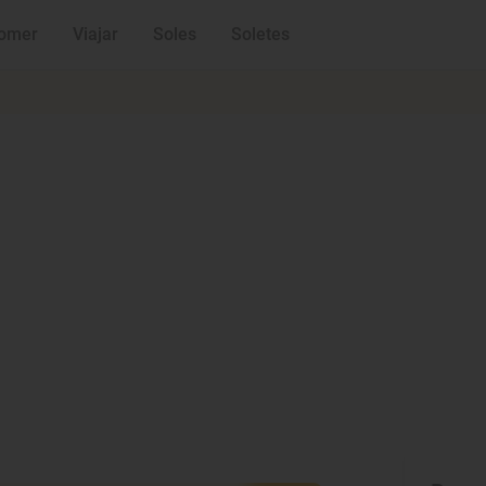
omer
Viajar
Soles
Soletes