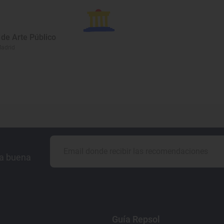
de Arte Público
Madrid
la buena
Guía Repsol