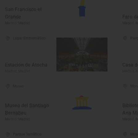
San Francisco el
Grande
Faro d
Madrid, Madrid
Madrid, 
Lugar Emblemático
Parq
Estación de Atocha
Casa 
Madrid, Madrid
Madrid, 
Museo
Mon
Museo del Santiago
Bibliot
Bernabeu
Ana Ma
Madrid, Madrid
Madrid, 
Parque Temático
Mus