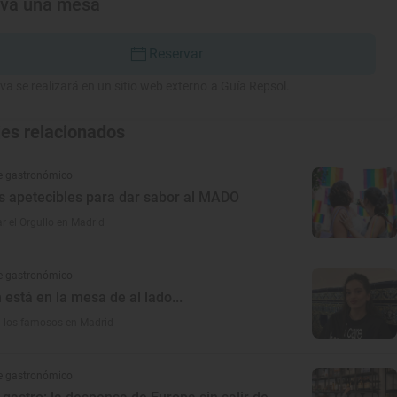
rva una mesa
Reservar
va se realizará en un sitio web externo a Guía Repsol.
jes relacionados
e gastronómico
s apetecibles para dar sabor al MADO
r el Orgullo en Madrid
e gastronómico
 está en la mesa de al lado...
los famosos en Madrid
e gastronómico