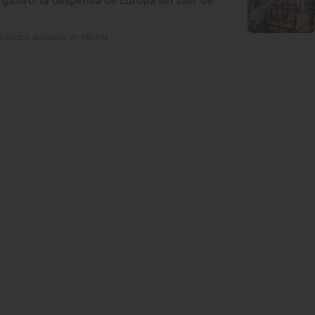
gastro: la despensa de Europa sin salir de
roductos europeos en Madrid