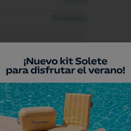
Ver Instagram
a