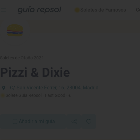
Soletes de Famosos
C
Soletes de Otoño 2021
Pizzi & Dixie
C/ San Vicente Ferrer, 16. 28004, Madrid
Solete Guía Repsol
· Fast Good
· €
Añadir a mi guía