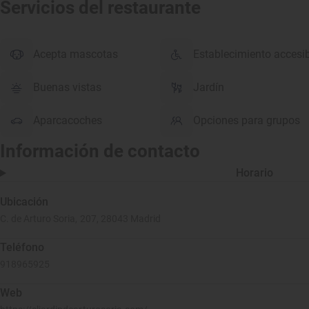
Servicios del restaurante
Acepta mascotas
Establecimiento accesi
Buenas vistas
Jardín
Aparcacoches
Opciones para grupos
Información de contacto
Horario
Ubicación
C. de Arturo Soria, 207, 28043 Madrid
Teléfono
918965925
Web