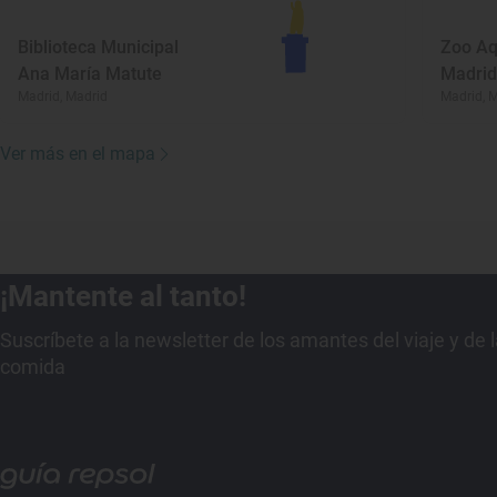
Biblioteca Municipal
Zoo Aq
Ana María Matute
Madrid
Madrid, Madrid
Madrid, 
Ver más en el mapa
¡Mantente al tanto!
Suscríbete a la newsletter de los amantes del viaje y de 
comida