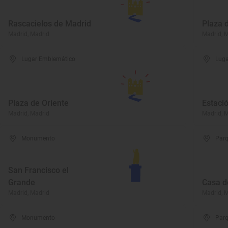
Rascacielos de Madrid
Plaza 
Madrid, Madrid
Madrid, 
Lugar Emblemático
Luga
Plaza de Oriente
Estaci
Madrid, Madrid
Madrid, 
Monumento
Parq
San Francisco el
Grande
Casa 
Madrid, Madrid
Madrid, 
Monumento
Parq