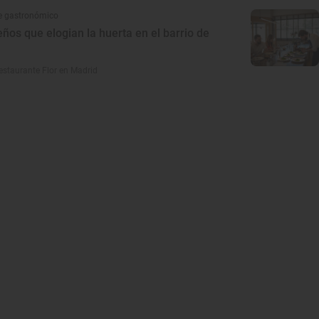
e gastronómico
eños que elogian la huerta en el barrio de
estaurante Flor en Madrid