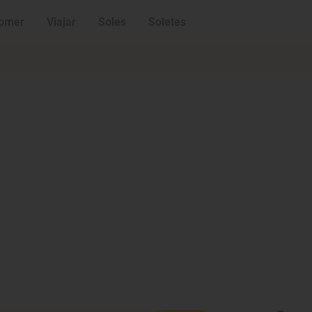
omer
Viajar
Soles
Soletes