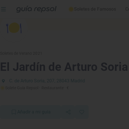
Soletes de Famosos
C
Soletes de Verano 2021
El Jardín de Arturo Soria
C. de Arturo Soria, 207, 28043 Madrid
Solete Guía Repsol
· Restaurante
· €
Añadir a mi guía