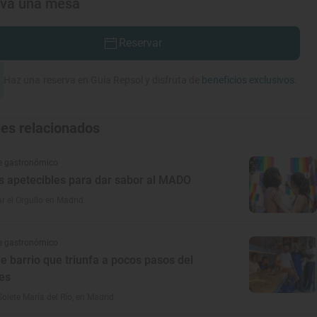
rva una mesa
Reservar
Haz una reserva en Guía Repsol y disfruta de
beneficios exclusivos.
jes relacionados
e gastronómico
s apetecibles para dar sabor al MADO
r el Orgullo en Madrid
e gastronómico
de barrio que triunfa a pocos pasos del
es
Solete María del Río, en Madrid