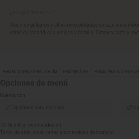
¿Por qué deberías ir?
Suelo de guijarros y sillas retro pintadas de azul entre árbo
estás en Madrid, con amigos y familia. Extensa carta y cóc
Restaurantes y menú del día
Mediterránea
Precio desde: Menos d
Opciones de menú
Cuenta con
Opciones para celíacos
Op
Nuestra recomendación
Tartar de atún, steak tartar, arroz meloso de marisco.