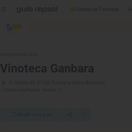
Soletes de Famosos
C
Soletes Verano 2025
Vinoteca Ganbara
C. Mayor, 86, 31100 Puente la Reina (Navarra)
Solete Guía Repsol
· Terraza
· €
Añadir a mi guía