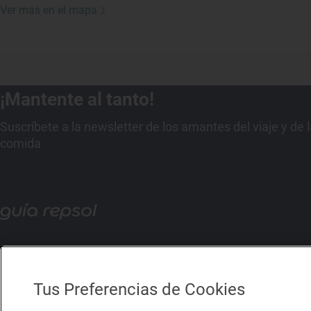
Ver más en el mapa
¡Mantente al tanto!
Suscríbete a la newsletter de los amantes del viaje y de 
comida
Tus Preferencias de Cookies