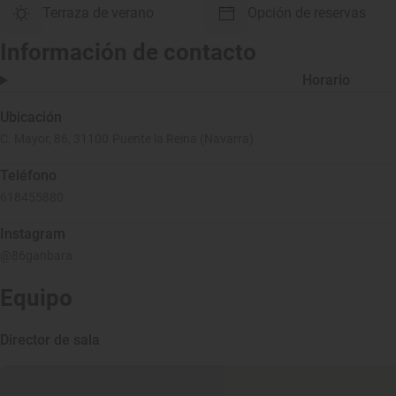
Terraza de verano
Opción de reservas
Información de contacto
Horario
Ubicación
C. Mayor, 86, 31100 Puente la Reina (Navarra)
Teléfono
618455880
Instagram
@86ganbara
Equipo
Director de sala