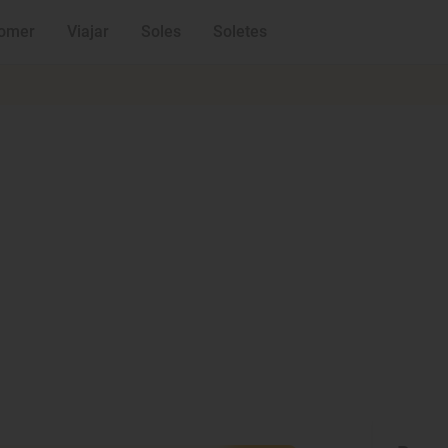
omer
Viajar
Soles
Soletes