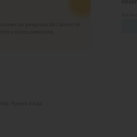
Rese
Por favo
discurren los peregrinos del Camino de
inos y platos personales.
ella. Puerros a baja