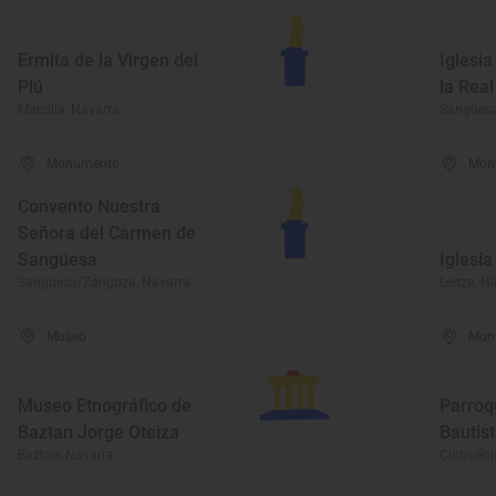
Ermita de la Virgen del
Iglesi
Plú
la Real
Marcilla, Navarra
Sangüesa
Monumento
Mon
Convento Nuestra
Señora del Carmen de
Sangüesa
Iglesi
Sangüesa/Zangoza, Navarra
Leitza, N
Museo
Mon
Museo Etnográfico de
Parroq
Baztan Jorge Oteiza
Bautis
Baztan, Navarra
Cintruéni