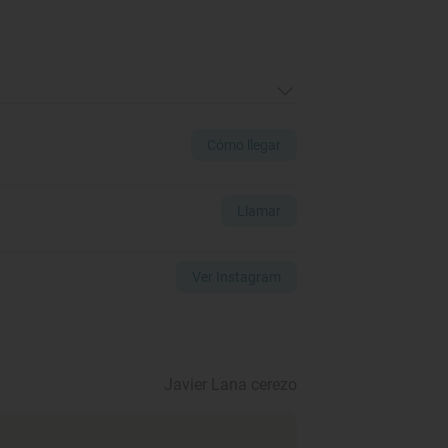
Cómo llegar
Llamar
Ver Instagram
Javier Lana cerezo