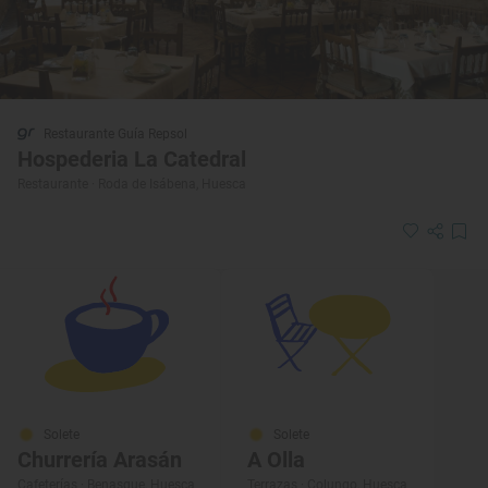
Restaurante Guía Repsol
Hospederia La Catedral
Restaurante · Roda de Isábena, Huesca
Solete
Solete
Churrería Arasán
A Olla
Cafeterías · Benasque, Huesca
Terrazas · Colungo, Huesca