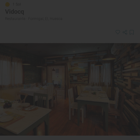
1 Sol
Vidocq
Restaurante · Formigal, El, Huesca