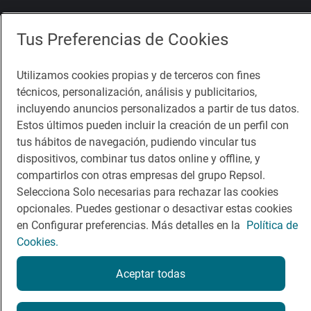
Comer
Contacto
Tus Preferencias de Cookies
Viajar
Sala de prensa
Utilizamos cookies propias y de terceros con fines
Dormir
Canal de ética
técnicos, personalización, análisis y publicitarios,
incluyendo anuncios personalizados a partir de tus datos.
Estos últimos pueden incluir la creación de un perfil con
tus hábitos de navegación, pudiendo vincular tus
dispositivos, combinar tus datos online y offline, y
Política de privacidad
Política de cookies
Nota legal
compartirlos con otras empresas del grupo Repsol.
Condiciones del servicio
Selecciona Solo necesarias para rechazar las cookies
© Repsol S.A. 2000
- 2026
opcionales. Puedes gestionar o desactivar estas cookies
en Configurar preferencias. Más detalles en la
Política de
Cookies.
Aceptar todas