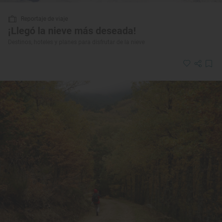
Reportaje de viaje
¡Llegó la nieve más deseada!
Destinos, hoteles y planes para disfrutar de la nieve