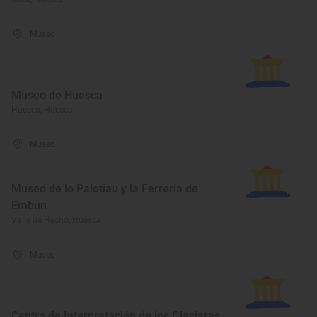
Museo
Museo de Huesca
Huesca, Huesca
Museo
Museo de lo Palotiau y la Ferrería de
Embún
Valle de Hecho, Huesca
Museo
Centro de Interpretación de los Glaciares