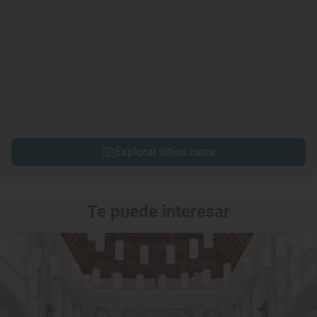
Explorar sitios cerca
Te puede interesar