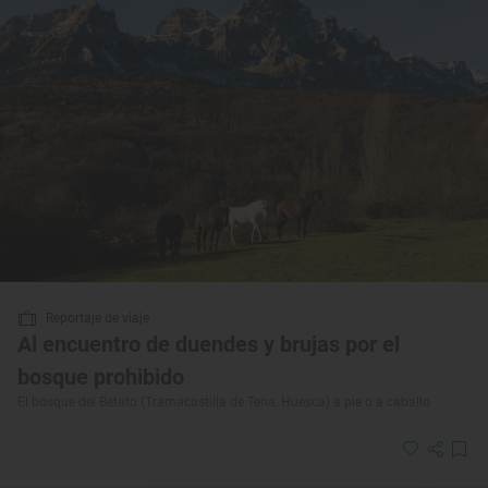
Reportaje de viaje
Al encuentro de duendes y brujas por el
bosque prohibido
El bosque del Betato (Tramacastilla de Tena, Huesca) a pie o a caballo