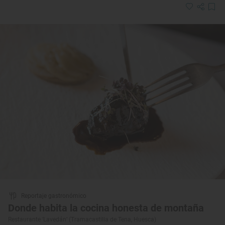
Reportaje gastronómico
Donde habita la cocina honesta de montaña
Restaurante ‘Lavedán’ (Tramacastilla de Tena, Huesca)