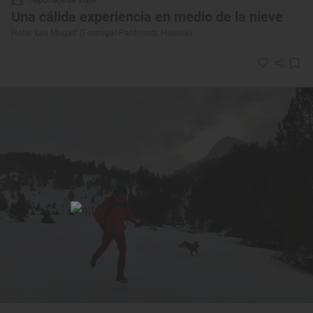
Una cálida experiencia en medio de la nieve
Hotel ‘Las Mugas’ (Formigal-Panticosa, Huesca)