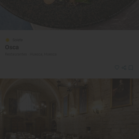
Solete
Osca
Restaurantes · Huesca, Huesca