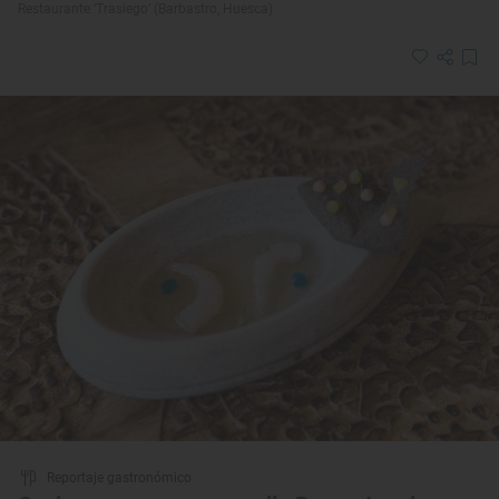
Restaurante ‘Trasiego’ (Barbastro, Huesca)
Reportaje gastronómico