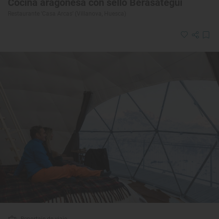
Cocina aragonesa con sello Berasategui
Restaurante ‘Casa Arcas’ (Villanova, Huesca)
Reportaje de viaje