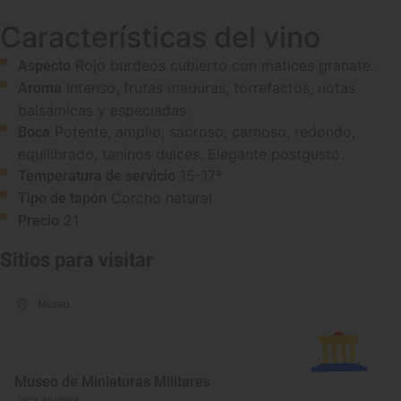
Características del vino
Rojo burdeos cubierto con matices granate.
Aspecto
Intenso, frutas maduras, torrefactos, notas
Aroma
balsámicas y especiadas.
Potente, amplio, sabroso, carnoso, redondo,
Boca
equilibrado, taninos dulces. Elegante postgusto.
15-17º
Temperatura de servicio
Corcho natural
Tipo de tapón
21
Precio
Sitios para visitar
Museo
Museo de Miniaturas Militares
Jaca, Huesca