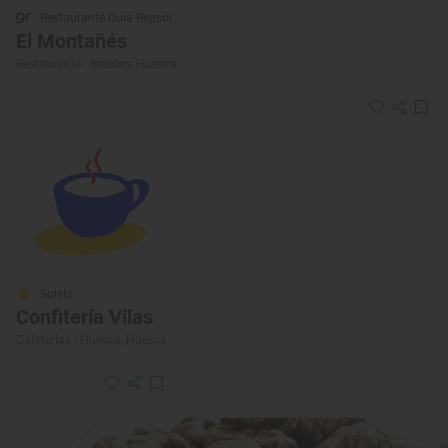
Restaurante Guía Repsol
El Montañés
Restaurante · Biescas, Huesca
Solete
Confitería Vilas
Cafeterías · Huesca, Huesca