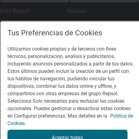
Guía Repsol
Enlaces
Comer
Contacto
Tus Preferencias de Cookies
Viajar
Sala de prensa
Utilizamos cookies propias y de terceros con fines
Dormir
Canal de ética
técnicos, personalización, análisis y publicitarios,
incluyendo anuncios personalizados a partir de tus datos.
Estos últimos pueden incluir la creación de un perfil con
tus hábitos de navegación, pudiendo vincular tus
dispositivos, combinar tus datos online y offline, y
Política de privacidad
Política de cookies
Nota legal
compartirlos con otras empresas del grupo Repsol.
Condiciones del servicio
Selecciona Solo necesarias para rechazar las cookies
© Repsol S.A. 2000
- 2026
opcionales. Puedes gestionar o desactivar estas cookies
en Configurar preferencias. Más detalles en la
Política de
Cookies.
Aceptar todas