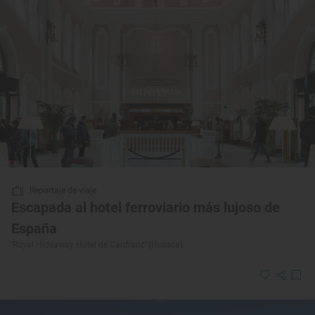
Reportaje de viaje
Escapada al hotel ferroviario más lujoso de
España
‘Royal Hideaway Hotel de Canfranc’ (Huesca)