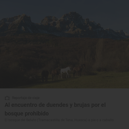
Reportaje de viaje
Al encuentro de duendes y brujas por el
bosque prohibido
El bosque del Betato (Tramacastilla de Tena, Huesca) a pie o a caballo