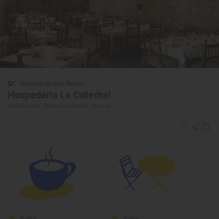
Restaurante Guía Repsol
Hospederia La Catedral
Restaurante · Roda de Isábena, Huesca
Solete
Solete