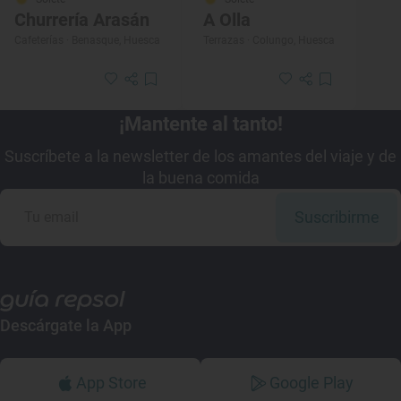
Churrería Arasán
A Olla
Cafeterías · Benasque, Huesca
Terrazas · Colungo, Huesca
¡Mantente al tanto!
Suscríbete a la newsletter de los amantes del viaje y de
la buena comida
Suscribirme
Descárgate la App
App Store
Google Play