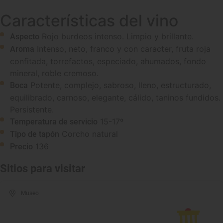
Características del vino
Rojo burdeos intenso. Limpio y brillante.
Aspecto
Intenso, neto, franco y con caracter, fruta roja
Aroma
confitada, torrefactos, especiado, ahumados, fondo
mineral, roble cremoso.
Potente, complejo, sabroso, lleno, estructurado,
Boca
equilibrado, carnoso, elegante, cálido, taninos fundidos.
Persistente.
15-17º
Temperatura de servicio
Corcho natural
Tipo de tapón
136
Precio
Sitios para visitar
Museo