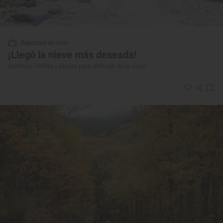
Reportaje de viaje
¡Llegó la nieve más deseada!
Destinos, hoteles y planes para disfrutar de la nieve