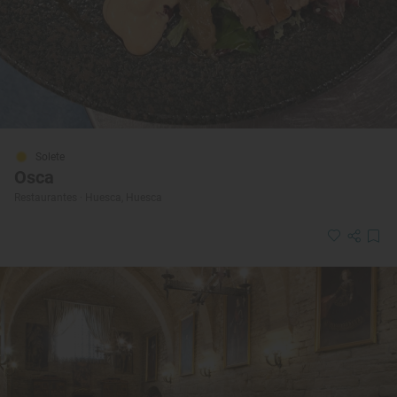
Solete
Osca
Restaurantes · Huesca, Huesca