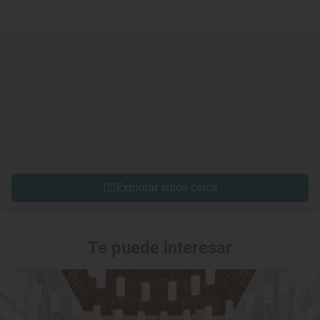
Explorar sitios cerca
Te puede interesar