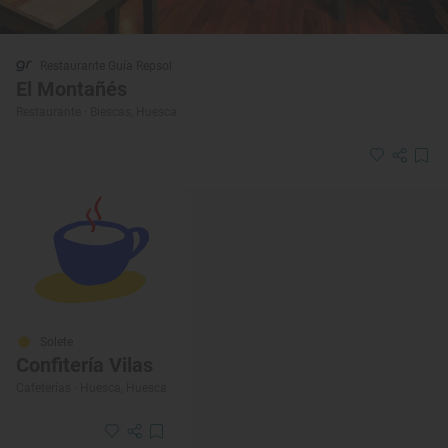
Restaurante Guía Repsol
El Montañés
Restaurante · Biescas, Huesca
Solete
Confitería Vilas
Cafeterías · Huesca, Huesca