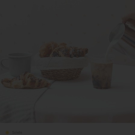
Solete