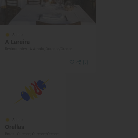
Solete
A Lareira
Restaurantes · A Arnoia, Ourense/Orense
Solete
Orellas
Bares · Ourense, Ourense/Orense