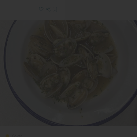
Solete