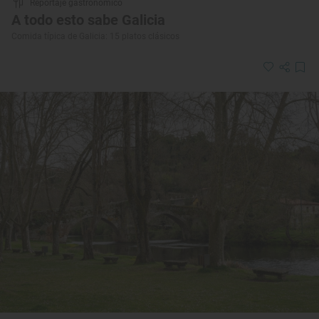
Reportaje gastronómico
A todo esto sabe Galicia
Comida típica de Galicia: 15 platos clásicos