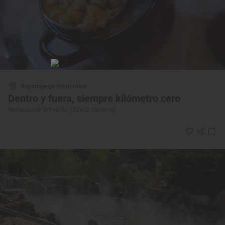
Reportaje gastronómico
Dentro y fuera, siempre kilómetro cero
Restaurante ‘O Pepiño’ (Allariz, Ourense)