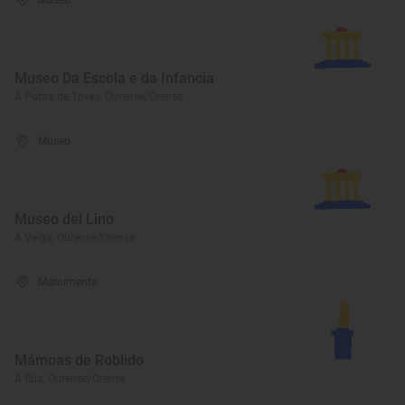
Museo
Museo Da Escola e da Infancia
A Pobra de Trives, Ourense/Orense
Museo
Museo del Lino
A Veiga, Ourense/Orense
Monumento
Mámoas de Roblido
A Rúa, Ourense/Orense