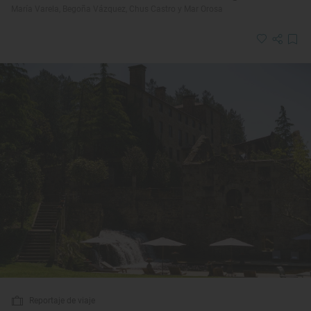
María Varela, Begoña Vázquez, Chus Castro y Mar Orosa
Reportaje de viaje