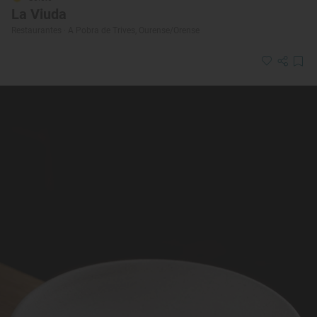
La Viuda
Restaurantes · A Pobra de Trives, Ourense/Orense