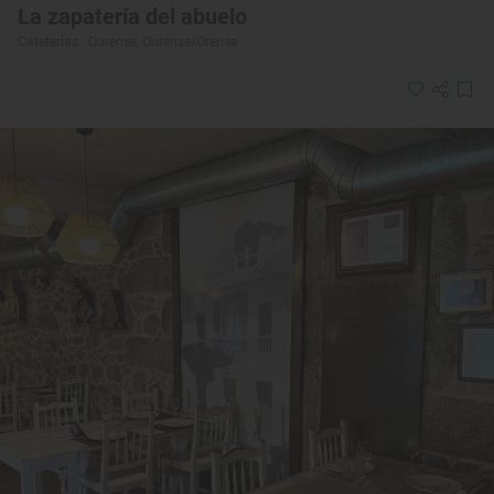
La zapatería del abuelo
Cafeterías · Ourense, Ourense/Orense