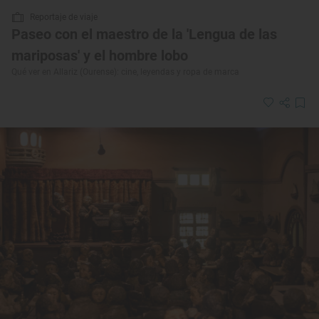
Reportaje de viaje
Paseo con el maestro de la 'Lengua de las
mariposas' y el hombre lobo
Qué ver en Allariz (Ourense): cine, leyendas y ropa de marca