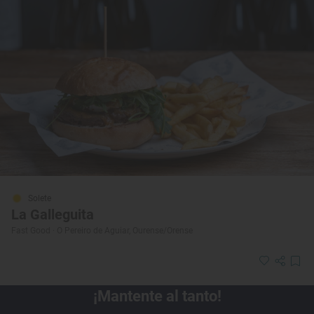
Solete
La Galleguita
Fast Good · O Pereiro de Aguiar, Ourense/Orense
¡Mantente al tanto!