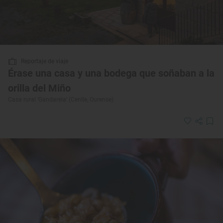
Reportaje de viaje
Érase una casa y una bodega que soñaban a la
orilla del Miño
Casa rural ‘Gandarela’ (Cenlle, Ourense)