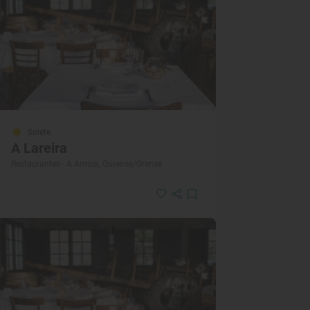
Solete
A Lareira
Restaurantes · A Arnoia, Ourense/Orense