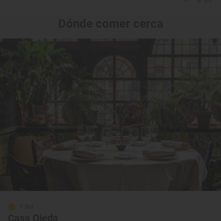
Dónde comer cerca
1 Sol
Casa Ojeda