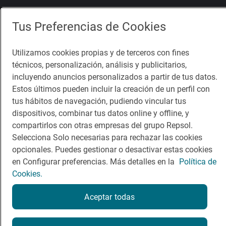
Comer
Contacto
Tus Preferencias de Cookies
Viajar
Sala de prensa
Utilizamos cookies propias y de terceros con fines
Dormir
Canal de ética
técnicos, personalización, análisis y publicitarios,
incluyendo anuncios personalizados a partir de tus datos.
Estos últimos pueden incluir la creación de un perfil con
tus hábitos de navegación, pudiendo vincular tus
dispositivos, combinar tus datos online y offline, y
Política de privacidad
Política de cookies
Nota legal
compartirlos con otras empresas del grupo Repsol.
Condiciones del servicio
Selecciona Solo necesarias para rechazar las cookies
© Repsol S.A. 2000
- 2026
opcionales. Puedes gestionar o desactivar estas cookies
en Configurar preferencias. Más detalles en la
Política de
Cookies.
Aceptar todas