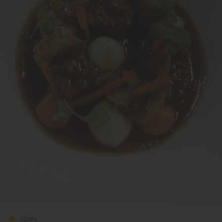
Solete