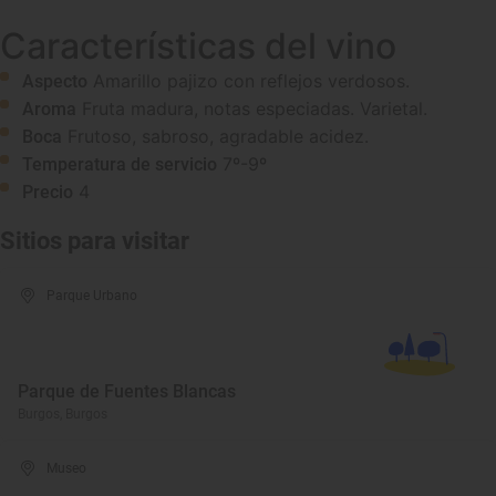
Características del vino
Amarillo pajizo con reflejos verdosos.
Aspecto
Fruta madura, notas especiadas. Varietal.
Aroma
Frutoso, sabroso, agradable acidez.
Boca
7º-9º
Temperatura de servicio
4
Precio
Sitios para visitar
Parque Urbano
Parque de Fuentes Blancas
Burgos, Burgos
Museo