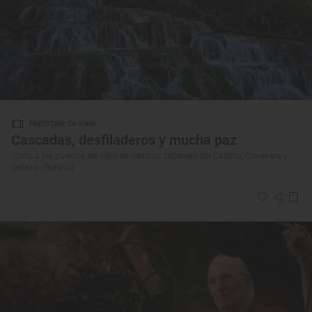
Reportaje de viaje
Cascadas, desfiladeros y mucha paz
Visita a los pueblos del valle de Sedano: Orbaneja del Castillo, Covanera y
Sedano (Burgos)