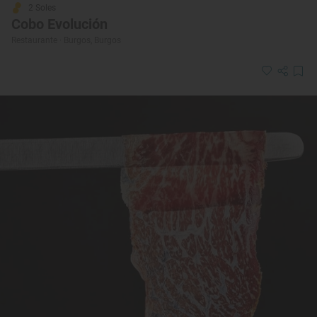
2 Soles
Cobo Evolución
Restaurante · Burgos, Burgos