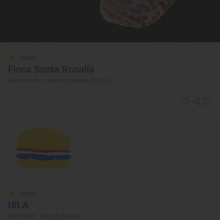
Solete
Finca Santa Rosalía
Restaurantes · Revilla Vallejera, Burgos
Solete
ISLA
Fast Good · Burgos, Burgos