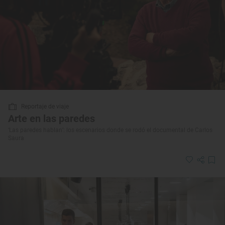
Reportaje de viaje
Arte en las paredes
‘Las paredes hablan’: los escenarios donde se rodó el documental de Carlos
Saura