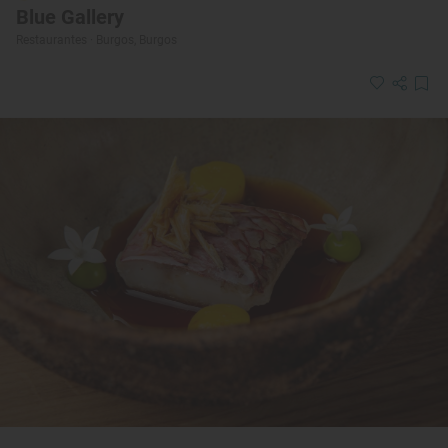
Blue Gallery
Restaurantes · Burgos, Burgos