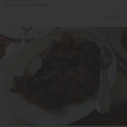
Restaurante · Burgos, Burgos