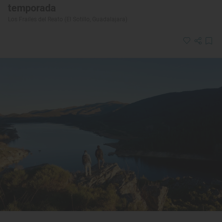
temporada
Los Frailes del Reato (El Sotillo, Guadalajara)