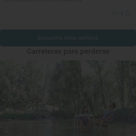
Rutas de senderismo por el interior de Mallorca
Encuentra otros caminos
Carreteras para perderse