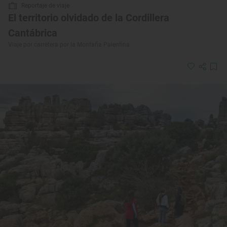
Reportaje de viaje
El territorio olvidado de la Cordillera
Cantábrica
Viaje por carretera por la Montaña Palentina