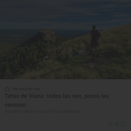
Reportaje de viaje
Tetas de Viana: todos las ven, pocos las
coronan
Excursión a Tetas de Viana (Trillo, Guadalajara)