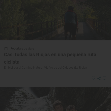
Reportaje de viaje
Casi todas las Riojas en una pequeña ruta
ciclista
En bici por el Camino Natural Vía Verde del Cidacos (La Rioja)