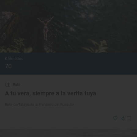
Kilómetros
70
Ruta
A tu vera, siempre a la verita tuya
Ruta de Talayuela al Pantano del Rosarito