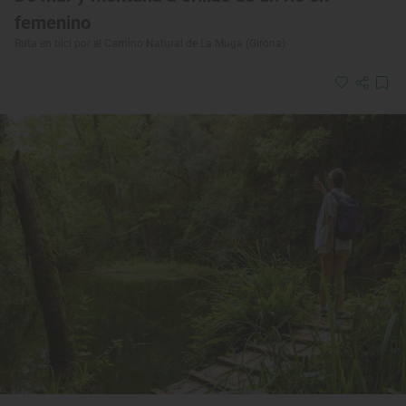
femenino
Ruta en bici por el Camino Natural de La Muga (Girona)