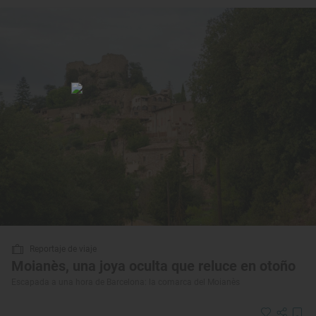
Reportaje de viaje
Moianès, una joya oculta que reluce en otoño
Escapada a una hora de Barcelona: la comarca del Moianès