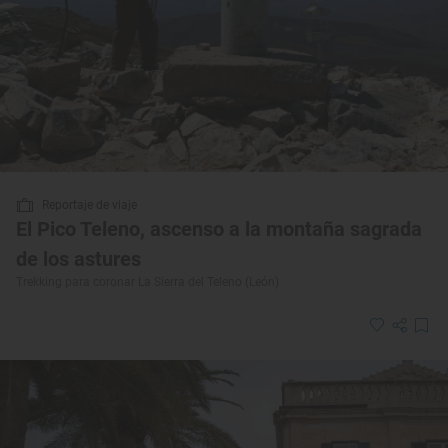
Reportaje de viaje
El Pico Teleno, ascenso a la montaña sagrada
de los astures
Trekking para coronar La Sierra del Teleno (León)