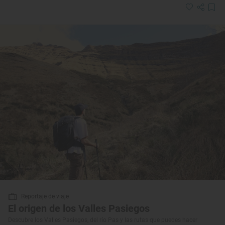
Reportaje de viaje
El origen de los Valles Pasiegos
Descubre los Valles Pasiegos, del río Pas y las rutas que puedes hacer