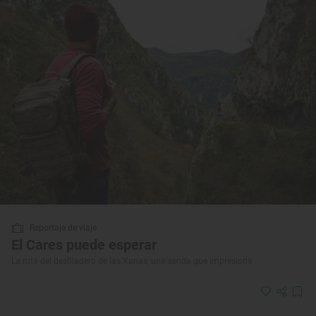
Reportaje de viaje
El Cares puede esperar
La ruta del desfiladero de las Xanas, una senda que impresiona