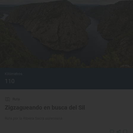
Kilómetros
110
Ruta
Zigzagueando en busca del Sil
Ruta por la Ribeira Sacra ourensana