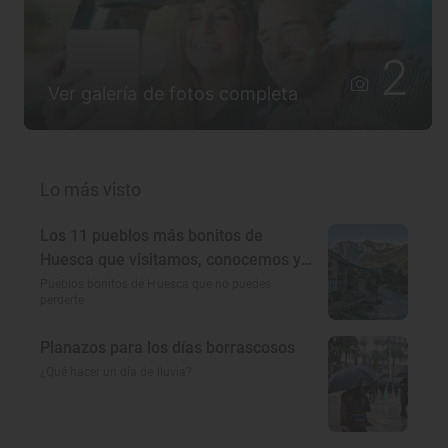
2
Ver galería de fotos completa
Lo más visto
Los 11 pueblos más bonitos de
Huesca que visitamos, conocemos y
amamos
Pueblos bonitos de Huesca que no puedes
perderte
Planazos para los días borrascosos
¿Qué hacer un día de lluvia?