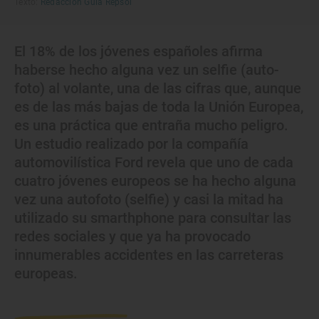
Texto:
Redacción Guía Repsol
El 18% de los jóvenes españoles afirma
haberse hecho alguna vez un selfie (auto-
foto) al volante, una de las cifras que, aunque
es de las más bajas de toda la Unión Europea,
es una práctica que entraña mucho peligro.
Un estudio realizado por la compañía
automovilística Ford revela que uno de cada
cuatro jóvenes europeos se ha hecho alguna
vez una autofoto (selfie) y casi la mitad ha
utilizado su smarthphone para consultar las
redes sociales y que ya ha provocado
innumerables accidentes en las carreteras
europeas.