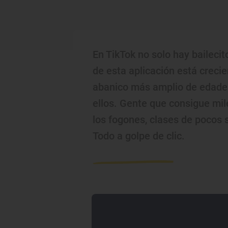
En TikTok no solo hay baileci
de esta aplicación está creci
abanico más amplio de edades 
ellos. Gente que consigue mi
los fogones, clases de pocos 
Todo a golpe de clic.