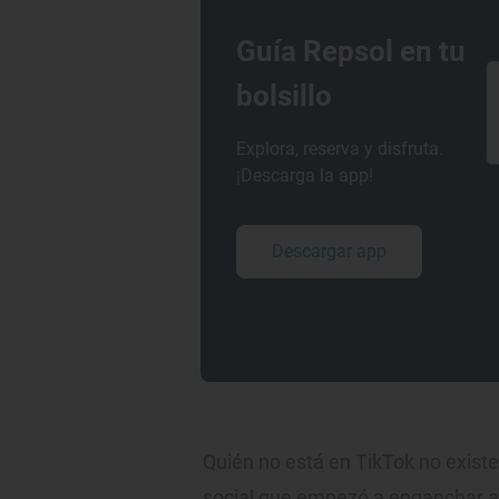
Guía Repsol en tu
bolsillo
Explora, reserva y disfruta.
¡Descarga la app!
Descargar app
Quién no está en TikTok no existe
social que empezó a enganchar al