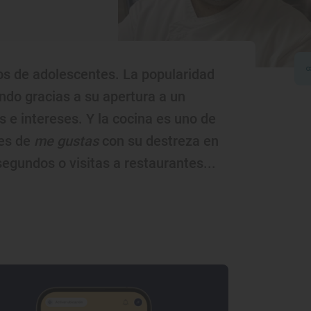
tos de adolescentes. La popularidad
endo gracias a su apertura a un
e intereses. Y la cocina es uno de
les de
me gustas
con su destreza en
segundos o visitas a restaurantes...