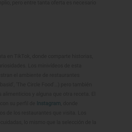
plio, pero entre tanta oferta es necesario
nta en TikTok, donde comparte historias,
uriosidades. Los minivídeos de esta
stran el ambiente de restaurantes
Abbasïd', 'The Circle Food'…) pero también
 alimenticios y alguna que otra receta. El
on su perfil de
Instagram
, donde
os de los restaurantes que visita. Los
cuidadas, lo mismo que la selección de la