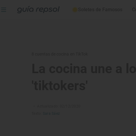
Soletes de Famosos
C
8 cuentas de cocina en TikTok
La cocina une a l
'tiktokers'
–
Actualizado: 02/12/2020
Texto:
Sara Sáez