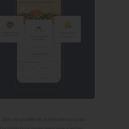
. Bien se puede decir esto de esta red
 público más joven pero que a estas