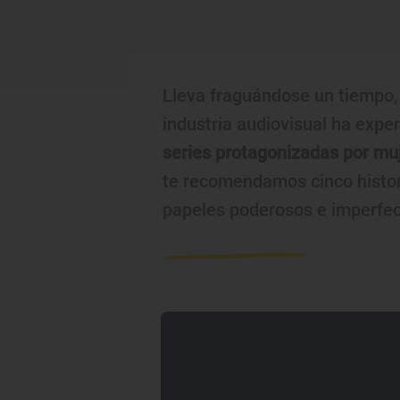
Lleva fraguándose un tiempo, 
industria audiovisual ha exp
series protagonizadas por mu
te recomendamos cinco historia
papeles poderosos e imperfec