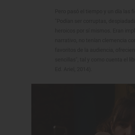
Pero pasó el tiempo y un día las f
"Podían ser corruptas, despiadad
heroicos por sí mismos. Eran impl
narrativo, no tenían clemencia co
favoritos de la audiencia, ofrecie
sencillas", tal y como cuenta el li
Ed. Ariel, 2014).