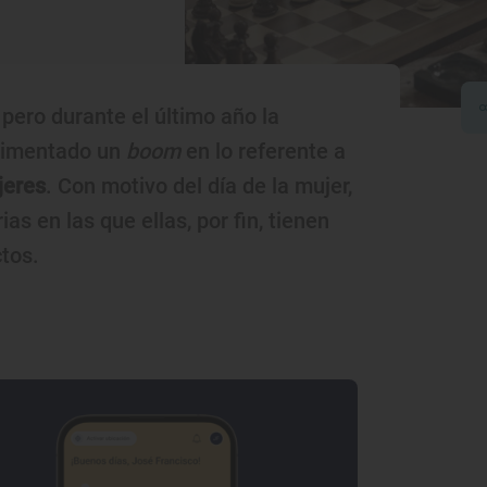
pero durante el último año la
erimentado un
boom
en lo referente a
jeres
. Con motivo del día de la mujer,
s en las que ellas, por fin, tienen
tos.