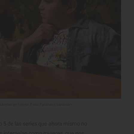
ontes en 'Hierro'. Foto: Facebook Movistar+.
p 5 de las series que ahora mismo no
os interpelan como mujeres, que nos