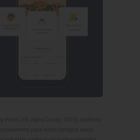
y Press, Ed. Alpha Decay, 2018), perfecto
pecialmente para estos tiempos raros,
a industria audiovisual norteamericana