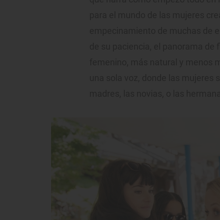
para el mundo de las mujeres crea
empecinamiento de muchas de esa
de su paciencia, el panorama de f
femenino, más natural y menos ma
una sola voz, donde las mujeres so
madres, las novias, o las hermana