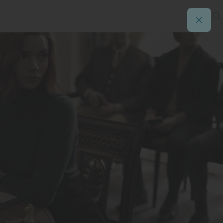
(HBO)