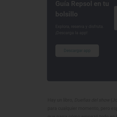
Guía Repsol en tu
bolsillo
Explora, reserva y disfruta.
¡Descarga la app!
Descargar app
Hay un libro,
Dueñas del show
(Jo
para cualquier momento, pero es
que narra cómo empezó todo en l