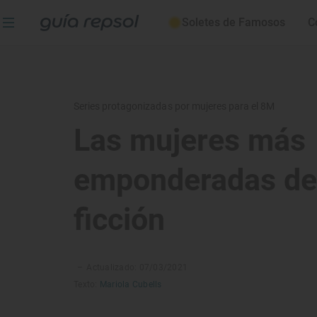
Soletes de Famosos
C
Series protagonizadas por mujeres para el 8M
Las mujeres más
emponderadas de
ficción
–
Actualizado: 07/03/2021
Texto:
Mariola Cubells