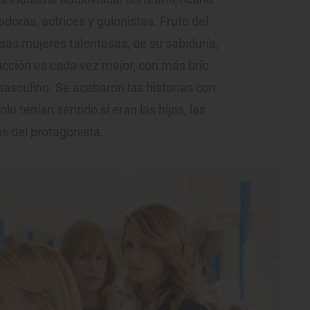
doras, actrices y guionistas. Fruto del
s mujeres talentosas, de su sabiduría,
icción es cada vez mejor, con más brío
sculino. Se acabaron las historias con
lo tenían sentido si eran las hijas, las
s del protagonista.