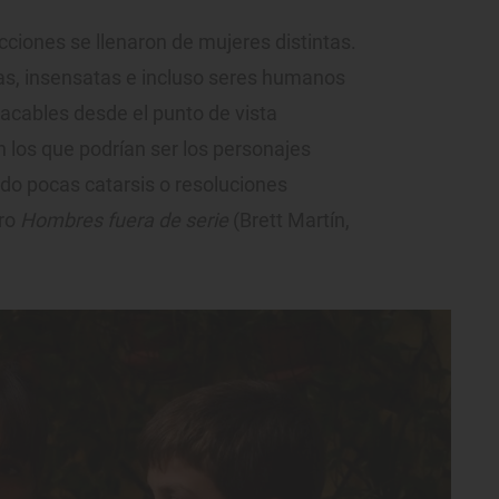
icciones se llenaron de mujeres distintas.
as, insensatas e incluso seres humanos
acables desde el punto de vista
n los que podrían ser los personajes
ndo pocas catarsis o resoluciones
bro
Hombres fuera de serie
(Brett Martín,