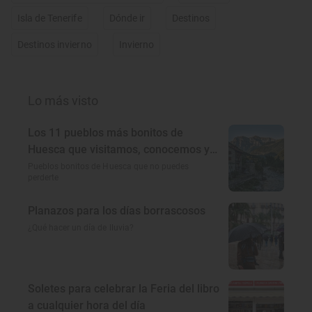
Isla de Tenerife
Dónde ir
Destinos
Destinos invierno
Invierno
Lo más visto
Los 11 pueblos más bonitos de
Huesca que visitamos, conocemos y
amamos
Pueblos bonitos de Huesca que no puedes
perderte
Planazos para los días borrascosos
¿Qué hacer un día de lluvia?
Soletes para celebrar la Feria del libro
a cualquier hora del día