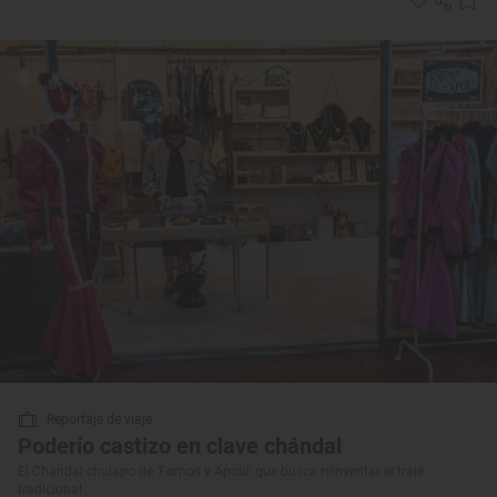
Reportaje de viaje
Poderío castizo en clave chándal
El Chandal chulapo de ‘Fornos y Apolo’ que busca reinventar el traje
tradicional