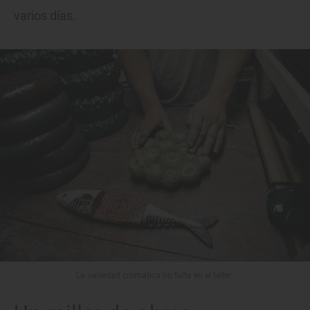
varios días.
La variedad cromática no falta en el taller.