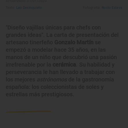
Actualizado: 31/01/2020
Texto:
Leo Desinquieto
Fotografía:
Rocío Eslava
"Diseño vajillas únicas para chefs con
grandes ideas". La carta de presentación del
artesano tinerfeño
Gonzalo Martín
se
empezó a modelar hace 35 años, en las
manos de un niño que descubrió una pasión
irrefrenable por la
cerámica
. Su habilidad y
perseverancia le han llevado a trabajar con
los mejores
astrónomos
de la gastronomía
española: los coleccionistas de soles y
estrellas más prestigiosos.