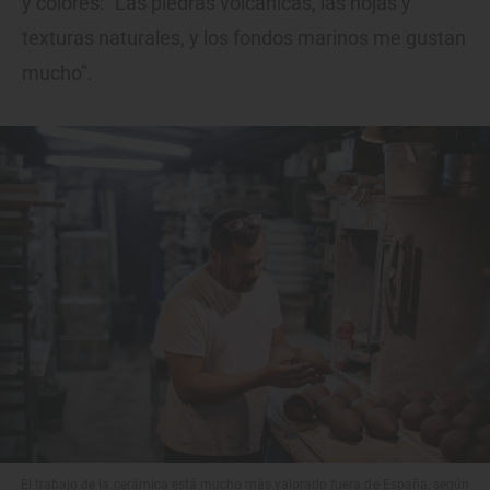
y colores: "Las piedras volcánicas, las hojas y
texturas naturales, y los fondos marinos me gustan
mucho".
El trabajo de la cerámica está mucho más valorado fuera de España, según