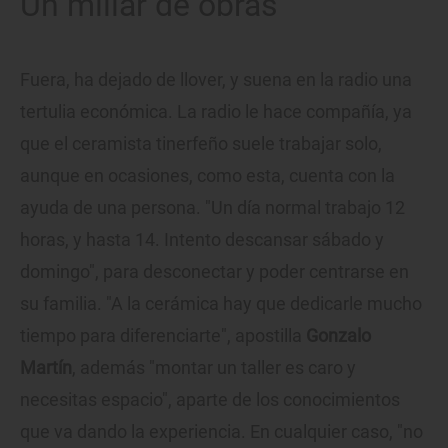
Un millar de obras
Fuera, ha dejado de llover, y suena en la radio una
tertulia económica. La radio le hace compañía, ya
que el ceramista tinerfeño suele trabajar solo,
aunque en ocasiones, como esta, cuenta con la
ayuda de una persona. "Un día normal trabajo 12
horas, y hasta 14. Intento descansar sábado y
domingo", para desconectar y poder centrarse en
su familia. "A la cerámica hay que dedicarle mucho
tiempo para diferenciarte", apostilla
Gonzalo
Martín
, además "montar un taller es caro y
necesitas espacio", aparte de los conocimientos
que va dando la experiencia. En cualquier caso, "no