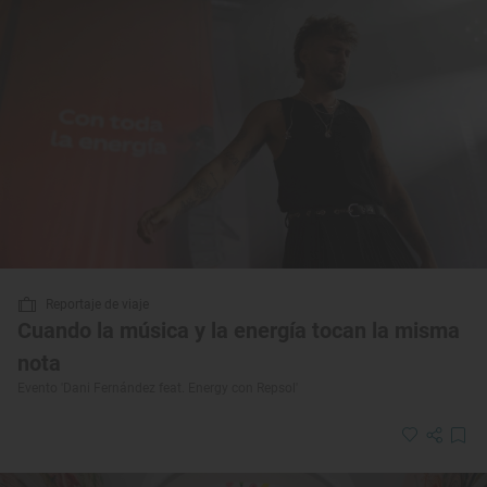
Reportaje de viaje
Cuando la música y la energía tocan la misma
nota
Evento 'Dani Fernández feat. Energy con Repsol'