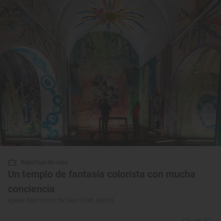
Reportaje de viaje
Un templo de fantasía colorista con mucha
conciencia
Iglesia Sant Víctor de Seurí (Sort, Lleida)