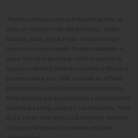
“Nuestro oficio es como una filosofía de vida, es
como un concepto más allá del trabajo”. Quien
habla es Julián, hijo de Pedro, un artesano que
hace unos meses cumplió 50 años trabajando el
cuero. Vino de Argentina en 1978, estableció su
negocio en Mataró, llevando muestras a fábricas y
a comerciantes, y en 1996 se instaló en el Poble
Espanyol para vender directamente su producto.
Pedro asegura que es autodidacta y ha transmitido
su técnica a su hijo Julián y a sus tres nietos. “Todo
lo que ves en esta tienda está hecho por nosotros,
incluso las lámparas, los muebles, etcétera”,
admite Pedro.