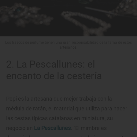
Los frascos de perfume tienen una gran responsabilidad de la fama de estos
artesanos.
2. La Pescallunes: el
encanto de la cestería
Pepi es la artesana que mejor trabaja con la
médula de ratán, el material que utiliza para hacer
las cestas típicas catalanas en miniatura, su
negocio en
La Pescallunes
. “El mimbre es