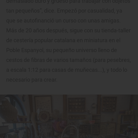
demasiado duro y grueso para trabajar con objetos
tan pequeños”, dice. Empezó por casualidad, ya
que se autofinanció un curso con unas amigas.
Más de 20 años después, sigue con su tienda-taller
de cestería popular catalana en miniatura en el
Poble Espanyol, su pequeño universo lleno de
cestos de fibras de varios tamaños (para pesebres,
a escala 1:12 para casas de muñecas...), y todo lo
necesario para crear.