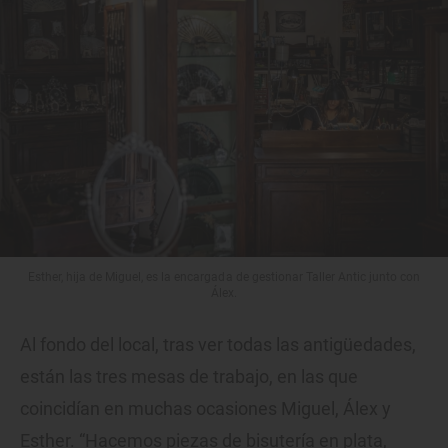
Esther, hija de Miguel, es la encargada de gestionar Taller Antic junto con
Álex.
Al fondo del local, tras ver todas las antigüedades,
están las tres mesas de trabajo, en las que
coincidían en muchas ocasiones Miguel, Álex y
Esther. “Hacemos piezas de bisutería en plata,