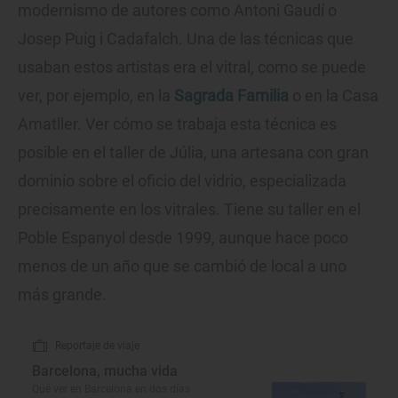
modernismo de autores como Antoni Gaudí o
Josep Puig i Cadafalch. Una de las técnicas que
usaban estos artistas era el vitral, como se puede
ver, por ejemplo, en la
Sagrada Familia
o en la Casa
Amatller. Ver cómo se trabaja esta técnica es
posible en el taller de Júlia, una artesana con gran
dominio sobre el oficio del vidrio, especializada
precisamente en los vitrales. Tiene su taller en el
Poble Espanyol desde 1999, aunque hace poco
menos de un año que se cambió de local a uno
más grande.
Reportaje de viaje
Barcelona, mucha vida
Qué ver en Barcelona en dos días