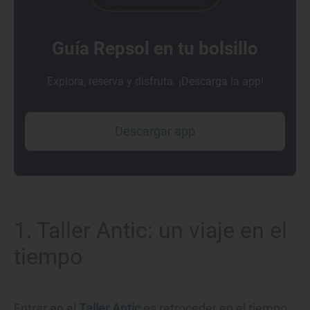
Guía Repsol en tu bolsillo
Explora, reserva y disfruta. ¡Descarga la app!
Descargar app
1. Taller Antic: un viaje en el
tiempo
Entrar en el
Taller Antic
es retroceder en el tiempo