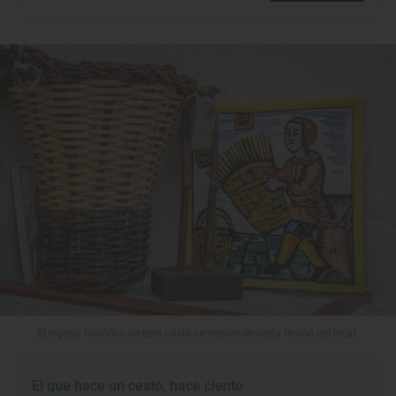
El legado histórico de este oficio se respira en cada rincón del local.
El que hace un cesto, hace ciento