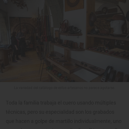
La variedad del catálogo de estos artesanos no parece agotarse.
Toda la familia trabaja el cuero usando múltiples
técnicas, pero su especialidad son los grabados
que hacen a golpe de martillo individualmente, uno