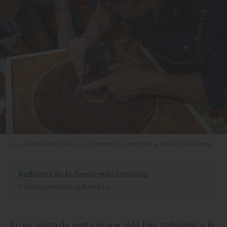
El carácter artístico de sus creaciones ha ampliado el abanico de clientes.
Reductos de la Barna más artesana
7 tiendas artesanas en Barcelona
En su punto de venta lo que más han trabajado a lo