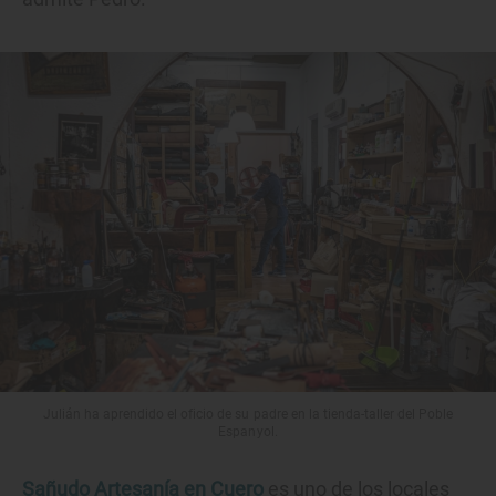
Julián ha aprendido el oficio de su padre en la tienda-taller del Poble
Espanyol.
Sañudo Artesanía en Cuero
es uno de los locales