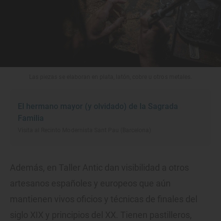
Las piezas se elaboran en plata, latón, cobre u otros metales.
El hermano mayor (y olvidado) de la Sagrada
Familia
Visita al Recinto Modernista Sant Pau (Barcelona)
Además, en Taller Antic dan visibilidad a otros
artesanos españoles y europeos que aún
mantienen vivos oficios y técnicas de finales del
siglo XIX y principios del XX. Tienen pastilleros,