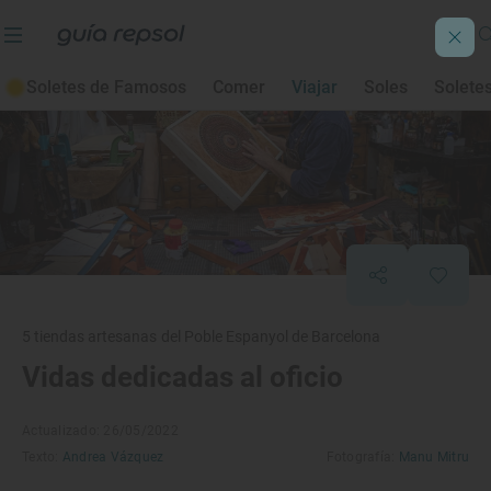
Soletes de Famosos
Comer
Viajar
Soles
Solete
5 tiendas artesanas del Poble Espanyol de Barcelona
Vidas dedicadas al oficio
Actualizado: 26/05/2022
Texto:
Andrea Vázquez
Fotografía:
Manu Mitru